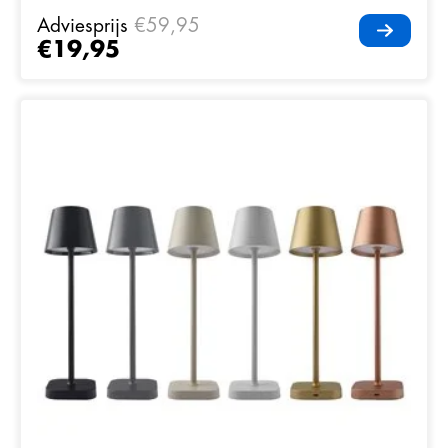
Adviesprijs
€59,95
€19,95