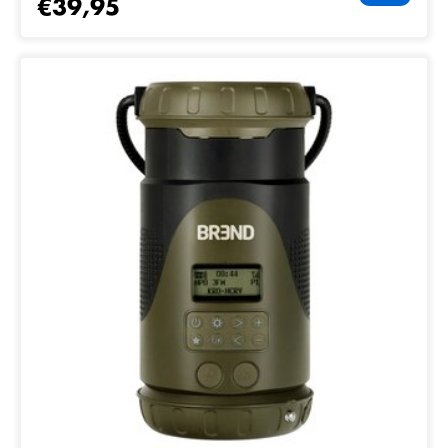
€39,95