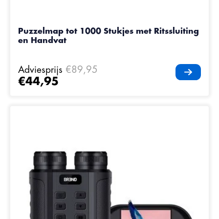
Puzzelmap tot 1000 Stukjes met Ritssluiting
en Handvat
Adviesprijs
€89,95
€44,95