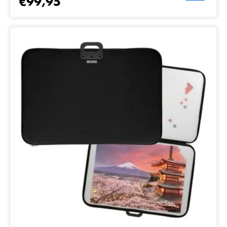
€99,95