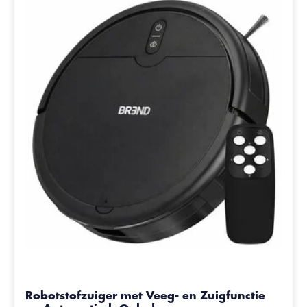
Robotstofzuiger met Veeg- en Zuigfunctie