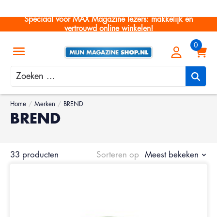
Speciaal voor MAX Magazine lezers: makkelijk en
vertrouwd online winkelen!
Zoeken
Home
/
Merken
/
BREND
BREND
33 producten
Sorteren op
Meest bekeken