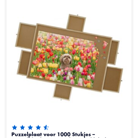
De beoordeling van dit product is
4.65
van de 5
Puzzelplaat voor 1000 Stukjes –