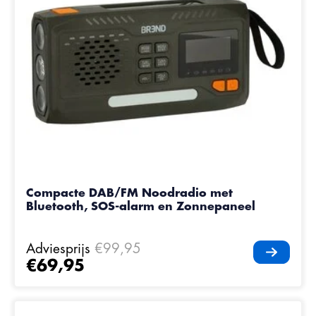
Compacte DAB/FM Noodradio met
Bluetooth, SOS-alarm en Zonnepaneel
Adviesprijs
€99,95
€69,95