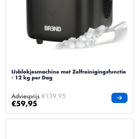
IJsblokjesmachine met Zelfreinigingsfunctie
- 12 kg per Dag
Adviesprijs
€139,95
€59,95