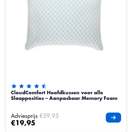
De beoordeling van dit product is
4.55
van de 5
CloudComfort Hoofdkussen voor alle
Slaapposities – Aanpasbaar Memory Foam
Adviesprijs
€59,95
€19,95