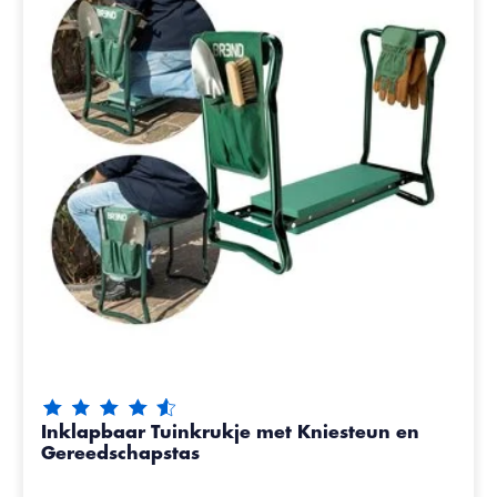
De beoordeling van dit product is
4.7
van de 5
Inklapbaar Tuinkrukje met Kniesteun en
Gereedschapstas