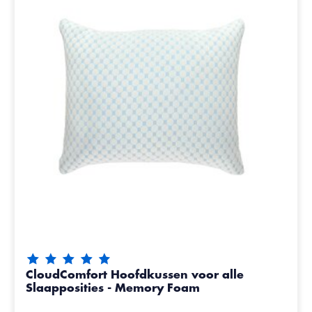
De beoordeling van dit product is
5
van de 5
CloudComfort Hoofdkussen voor alle
Slaapposities - Memory Foam