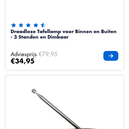
De beoordeling van dit product is
4.75
van de 5
Draadloze Tafellamp voor Binnen en Buiten
- 3 Standen en Dimbaar
Adviesprijs
€79,95
€34,95