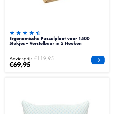
De beoordeling van dit product is
4.65
van de 5
Ergonomische Puzzelplaat voor 1500
Stukjes – Verstelbaar in 5 Hoeken
Adviesprijs
€119,95
€69,95