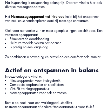
Na inspanning is ontspanning belangrijk. Daarom vindt u hier ook
diverse massageapparaten.
Het
Nekmassageapparaat met infrarood
helpt bij het ontspannen
van nek- en schouderspieren dankzij massage en warmte.
Ook voor uw voeten zijn er massageoplossingen beschikbaar. Een
voetmassageapparaat:
Stimuleert de doorbloeding
Helpt vermoeide voeten ontspannen
Is prettig na een lange dag
Zo combineert u beweging en herstel op een comfortabele manier.
Actief en ontspannen in balans
In deze categorie vindt u:
Fitnessapparaten voor thuisgebruik
Compacte loopbanden en stoelfietsen
VirtuFit trainingsapparatuur
Massageapparaten voor nek en voeten
Bent u op zoek naar een walkingpad, stoelfiets,
nekmassageapparaat of andere fitnessapparatuur voor thuis?