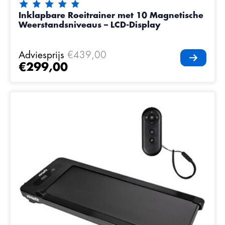
De beoordeling van dit product is
5
van de 5
Inklapbare Roeitrainer met 10 Magnetische
Weerstandsniveaus – LCD-Display
Adviesprijs
€439,00
€299,00