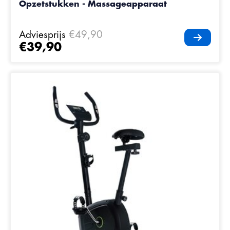
Opzetstukken - Massageapparaat
Adviesprijs
€49,90
€39,90