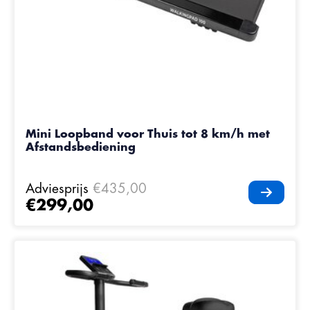
Mini Loopband voor Thuis tot 8 km/h met
Afstandsbediening
Adviesprijs
€435,00
€299,00