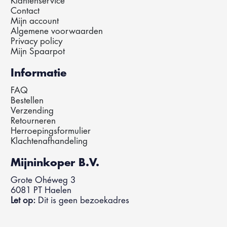
Klantenservice
Contact
Mijn account
Algemene voorwaarden
Privacy policy
Mijn Spaarpot
Informatie
FAQ
Bestellen
Verzending
Retourneren
Herroepingsformulier
Klachtenafhandeling
Mijninkoper B.V.
Grote Ohéweg 3
6081 PT Haelen
Let op:
Dit is geen bezoekadres