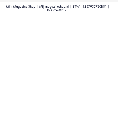
Mijn Magazine Shop | Mijnmagazineshop.nl | BTW NL857935720B01 |
KvK 69602328