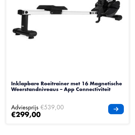
Inklapbare Roeitrainer met 16 Magnetische
Weerstandniveaus – App Connectiviteit
Adviesprijs
€539,00
€299,00