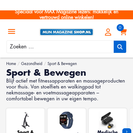
Speciaal voor MAX Magazine lezers: makkelijk en
vertrouwd online winkelen!
Zoeken
Home
/
Gezondheid
/
Sport & Bewegen
Sport & Bewegen
Blijf actief met fitnessapparaten en massageproducten
voor thuis. Van stoelfiets en walkingpad tot
nekmassage- en voetmassageapparaten –
comfortabel bewegen in uw eigen tempo.
›
Sport &
Medische