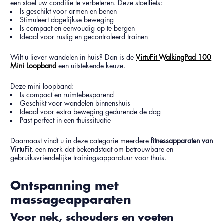
een stoel uw conditie te verbeteren. Deze stoelfiets:
Is geschikt voor armen en benen
Stimuleert dagelijkse beweging
Is compact en eenvoudig op te bergen
Ideaal voor rustig en gecontroleerd trainen
Wilt u liever wandelen in huis? Dan is de
VirtuFit WalkingPad 100
Mini Loopband
een uitstekende keuze.
Deze mini loopband:
Is compact en ruimtebesparend
Geschikt voor wandelen binnenshuis
Ideaal voor extra beweging gedurende de dag
Past perfect in een thuissituatie
Daarnaast vindt u in deze categorie meerdere
fitnessapparaten van
VirtuFit
, een merk dat bekendstaat om betrouwbare en
gebruiksvriendelijke trainingsapparatuur voor thuis.
Ontspanning met
massageapparaten
Voor nek, schouders en voeten