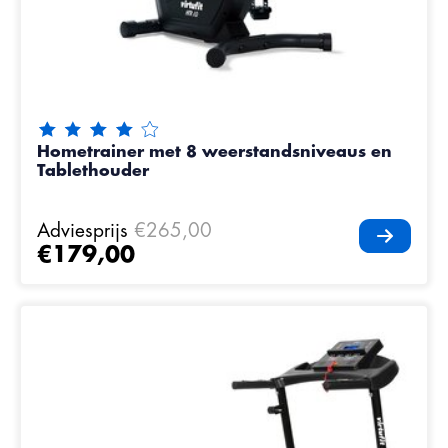
De beoordeling van dit product is
4
van de 5
Hometrainer met 8 weerstandsniveaus en
Tablethouder
Adviesprijs
€265,00
€179,00