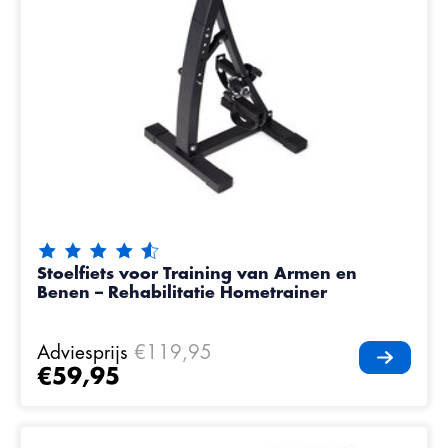
De beoordeling van dit product is
4.35
van de 5
Stoelfiets voor Training van Armen en
Benen – Rehabilitatie Hometrainer
Adviesprijs
€119,95
€59,95