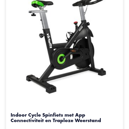
Indoor Cycle Spinfiets met App
Connectiviteit en Traploze Weerstand