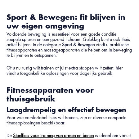
Sport & Bewegen: fit blijven in
uw eigen omgeving
Voldoende beweging is essentieel voor een goede conditie,
soepele spieren en een gezond lichaam. Gelukkig kunt u ook thuis
actief blijven. In de categorie
Sport & Bewegen
vindt u praktische
fitnessapparaten en massageapparaten die helpen om in beweging
te blijven én te ontspannen.
Of u nu rustig wilt trainen of juist extra stappen wilt zetten: hier
vindt u toegankelijke oplossingen voor dagelijks gebruik.
Fitnessapparaten voor
thuisgebruik
Laagdrempelig en effectief bewegen
Voor wie comfortabel thuis wil trainen, zijn er diverse compacte
fitnessoplossingen beschikbaar.
De
Stoelfiets voor training van armen en benen
is ideaal om vanuit