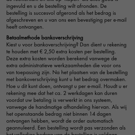
ingevuld en u de bestelling wilt afronden. De
bestelling is succesvol afgerond als het bedrag is
afgeschreven en u van ons een bevestiging per e-mail
heeft ontvangen.
Betaalmethode bankoverschrijving
Kiest u voor bankoverschrijving? Dan dient u rekening
te houden met € 2,50 extra kosten per bestelling.
Deze extra kosten worden berekend vanwege de
extra administratieve werkzaamheden die voor ons
van toepassing zijn. Na het plaatsen van de bestelling
met bankoverschrijving kunt u het bedrag overmaken.
Hoe u dit kunt doen, ontvangt u per e-mail. Houdt u er
rekening mee dat het ca. 2 werkdagen kan duren
voordat uw betaling is verwerkt in ons systeem,
vanwege de handmatige afhandeling hiervan. Als wij
het openstaande bedrag niet binnen 14 dagen
ontvangen hebben, wordt de order automatisch
geannuleerd. Een bestelling wordt pas verzonden als
het volledige bedrag van de bestelling is voldaan.