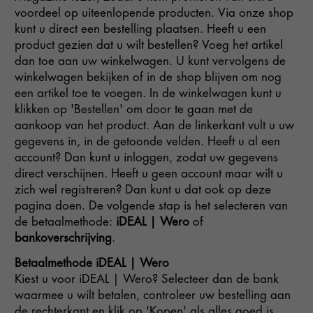
voordeel op uiteenlopende producten. Via onze shop
kunt u direct een bestelling plaatsen. Heeft u een
product gezien dat u wilt bestellen? Voeg het artikel
dan toe aan uw winkelwagen. U kunt vervolgens de
winkelwagen bekijken of in de shop blijven om nog
een artikel toe te voegen. In de winkelwagen kunt u
klikken op 'Bestellen' om door te gaan met de
aankoop van het product. Aan de linkerkant vult u uw
gegevens in, in de getoonde velden. Heeft u al een
account? Dan kunt u inloggen, zodat uw gegevens
direct verschijnen. Heeft u geen account maar wilt u
zich wel registreren? Dan kunt u dat ook op deze
pagina doen. De volgende stap is het selecteren van
de betaalmethode:
iDEAL | Wero
of
bankoverschrijving
.
Betaalmethode iDEAL | Wero
Kiest u voor iDEAL | Wero? Selecteer dan de bank
waarmee u wilt betalen, controleer uw bestelling aan
de rechterkant en klik op 'Kopen' als alles goed is