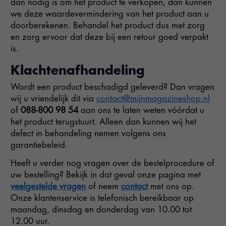
dan nodig is om het product te verkopen, dan kunnen
we deze waardevermindering van het product aan u
doorberekenen. Behandel het product dus met zorg
en zorg ervoor dat deze bij een retour goed verpakt
is.
Klachtenafhandeling
Wordt een product beschadigd geleverd? Dan vragen
wij u vriendelijk dit via
contact@mijnmagazineshop.nl
of
088-800 98 54
aan ons te laten weten vóórdat u
het product terugstuurt. Alleen dan kunnen wij het
defect in behandeling nemen volgens ons
garantiebeleid.
Heeft u verder nog vragen over de bestelprocedure of
uw bestelling? Bekijk in dat geval onze pagina met
veelgestelde vragen
of neem
contact
met ons op.
Onze klantenservice is telefonisch bereikbaar op
maandag, dinsdag en donderdag van 10.00 tot
12.00 uur.