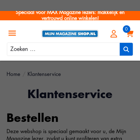
Speciaal voor MAX Magazine lezers: makkelijk en
vertrouwd online winkelen!
Zoeken
Home
/
Klantenservice
Klantenservice
Bestellen
Deze webshop is speciaal gemaakt voor u, de Mijn
Magazine lezer, zodat u kunt profiteren van extra