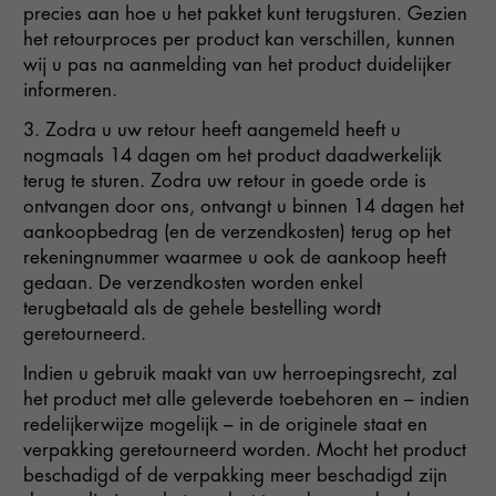
precies aan hoe u het pakket kunt terugsturen. Gezien
het retourproces per product kan verschillen, kunnen
wij u pas na aanmelding van het product duidelijker
informeren.
3. Zodra u uw retour heeft aangemeld heeft u
nogmaals 14 dagen om het product daadwerkelijk
terug te sturen. Zodra uw retour in goede orde is
ontvangen door ons, ontvangt u binnen 14 dagen het
aankoopbedrag (en de verzendkosten) terug op het
rekeningnummer waarmee u ook de aankoop heeft
gedaan. De verzendkosten worden enkel
terugbetaald als de gehele bestelling wordt
geretourneerd.
Indien u gebruik maakt van uw herroepingsrecht, zal
het product met alle geleverde toebehoren en – indien
redelijkerwijze mogelijk – in de originele staat en
verpakking geretourneerd worden. Mocht het product
beschadigd of de verpakking meer beschadigd zijn