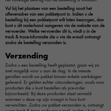
Vul bij het plaatsen van een bestelling nooit het
afleveradres van een pakketpunt in. Indien u de
bestelling bij een pakketpunt wilt laten bezorgen, dan
kunt u dit naderhand aangeven via de website van de
vervoerder. Welke vervoerder dit is, vindt u in de
track & trace-informatie die u via de e-mail ontvangt
zodra de bestelling verzonden is.
Verzending
Zodra u een bestelling heeft geplaatst, gaan wij zo
snel mogelijk voor u aan de slag. In de meeste
gevallen wordt uw pakket binnen enkele werkdagen
geleverd. Er gelden echter uitzonderingen, zoals voor
producten die u kunt bestellen als pre-order
bijvoorbeeld. Bij deze producten staat vermeld
wanneer u deze op zijn vroegst in huis kunt
verwachten. Zodra uw pakket verzonden is, ontvangt
u een track & trace-code per e-mail, zodat u kunt