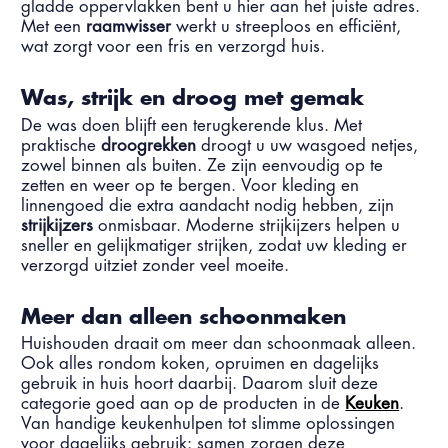
gladde oppervlakken bent u hier aan het juiste adres.
Met een
raamwisser
werkt u streeploos en efficiënt,
wat zorgt voor een fris en verzorgd huis.
Was, strijk en droog met gemak
De was doen blijft een terugkerende klus. Met
praktische
droogrekken
droogt u uw wasgoed netjes,
zowel binnen als buiten. Ze zijn eenvoudig op te
zetten en weer op te bergen. Voor kleding en
linnengoed die extra aandacht nodig hebben, zijn
strijkijzers
onmisbaar. Moderne strijkijzers helpen u
sneller en gelijkmatiger strijken, zodat uw kleding er
verzorgd uitziet zonder veel moeite.
Meer dan alleen schoonmaken
Huishouden draait om meer dan schoonmaak alleen.
Ook alles rondom koken, opruimen en dagelijks
gebruik in huis hoort daarbij. Daarom sluit deze
categorie goed aan op de producten in de
Keuken
.
Van handige keukenhulpen tot slimme oplossingen
voor dagelijks gebruik: samen zorgen deze