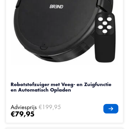
Robotstofzuiger met Veeg- en Zuigfunctie
en Automatisch Opladen
Adviesprijs
€199,95
€79,95