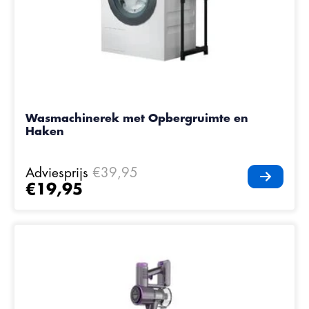
Wasmachinerek met Opbergruimte en
Haken
Adviesprijs
€39,95
€19,95