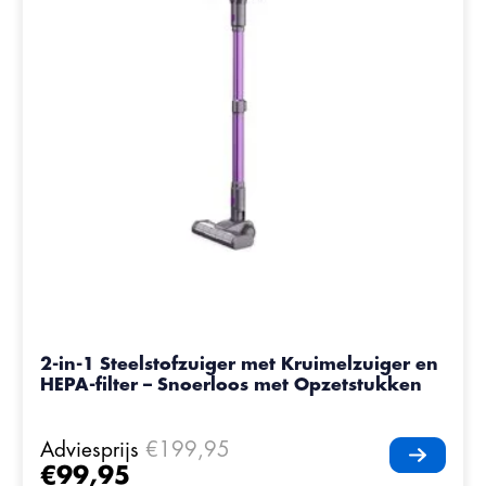
2-in-1 Steelstofzuiger met Kruimelzuiger en
HEPA-filter – Snoerloos met Opzetstukken
Adviesprijs
€199,95
€99,95