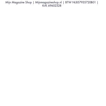
Mijn Magazine Shop | Mijnmagazineshop.nl | BTW NL857935720B01 |
KvK 69602328