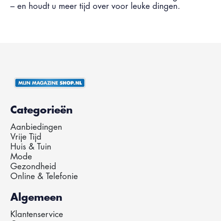
– en houdt u meer tijd over voor leuke dingen.
Categorieën
Aanbiedingen
Vrije Tijd
Huis & Tuin
Mode
Gezondheid
Online & Telefonie
Algemeen
Klantenservice