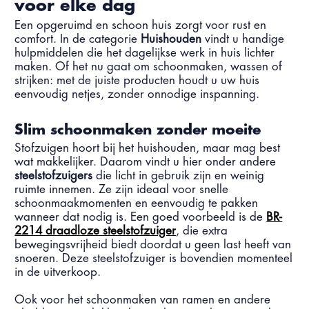
voor elke dag
Een opgeruimd en schoon huis zorgt voor rust en
comfort. In de categorie
Huishouden
vindt u handige
hulpmiddelen die het dagelijkse werk in huis lichter
maken. Of het nu gaat om schoonmaken, wassen of
strijken: met de juiste producten houdt u uw huis
eenvoudig netjes, zonder onnodige inspanning.
Slim schoonmaken zonder moeite
Stofzuigen hoort bij het huishouden, maar mag best
wat makkelijker. Daarom vindt u hier onder andere
steelstofzuigers
die licht in gebruik zijn en weinig
ruimte innemen. Ze zijn ideaal voor snelle
schoonmaakmomenten en eenvoudig te pakken
wanneer dat nodig is. Een goed voorbeeld is de
BR-
2214 draadloze steelstofzuiger
, die extra
bewegingsvrijheid biedt doordat u geen last heeft van
snoeren. Deze steelstofzuiger is bovendien momenteel
in de uitverkoop.
Ook voor het schoonmaken van ramen en andere