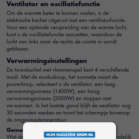
Ventilator en oscillatiefunctie
Om de warmte beter te kunnen voelen, is de
elektrische kachel uitgerust met een ventilatorfunctie.
Voor een optimale verspreiding van de warme lucht,
kunt u de oscillatiefunctie aanzetten, waardoor de
lucht van links naar de rechts de ruimte in wordt
geblazen.
Verwarmingsinstellingen
De torenkachel met vlammenspel kent 4 verschillende
modi. Met de modusknop, het zonnetje naast de
powerknop, selecteert u de ventilator, een laag
verwarmingsniveau (1400W), een hoog
verwarmingsniveau (2000W) en stoppen met
verwarmen. In het laatste geval blijft de ventilator nog
30 seconden werken en toont het schermpje bovenop
de omgevingstemperatuur.
Gemakkelijk en veilig gebruik
Wat de elektrische torenkachel erg gebruiksvriendelijk