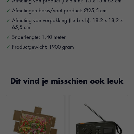
Afmeting van product (l x b x h): 15 x 15 x 63 cm
Afmetingen basis/voet product: Ø25,5 cm
Afmeting van verpakking (l x b x h): 18,2 x 18,2 x
65,5 cm
Snoerlengte: 1,40 meter
Productgewicht: 1900 gram
Dit vind je misschien ook leuk
Items van productcarrousel