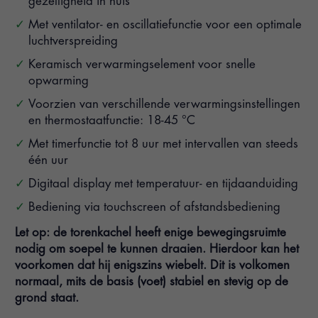
gezelligheid in huis
Met ventilator- en oscillatiefunctie voor een optimale
luchtverspreiding
Keramisch verwarmingselement voor snelle
opwarming
Voorzien van verschillende verwarmingsinstellingen
en thermostaatfunctie: 18-45 °C
Met timerfunctie tot 8 uur met intervallen van steeds
één uur
Digitaal display met temperatuur- en tijdaanduiding
Bediening via touchscreen of afstandsbediening
Let op: de torenkachel heeft enige bewegingsruimte
nodig om soepel te kunnen draaien. Hierdoor kan het
voorkomen dat hij enigszins wiebelt. Dit is volkomen
normaal, mits de basis (voet) stabiel en stevig op de
grond staat.