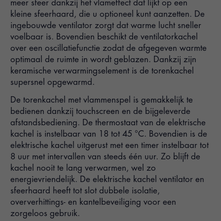
meer sfeer dankzij het vlameffect dat lijkt op een
kleine sfeerhaard, die u optioneel kunt aanzetten. De
ingebouwde ventilator zorgt dat warme lucht sneller
voelbaar is. Bovendien beschikt de ventilatorkachel
over een oscillatiefunctie zodat de afgegeven warmte
optimaal de ruimte in wordt geblazen. Dankzij zijn
keramische verwarmingselement is de torenkachel
supersnel opgewarmd.
De torenkachel met vlammenspel is gemakkelijk te
bedienen dankzij touchscreen en de bijgeleverde
afstandsbediening. De thermostaat van de elektrische
kachel is instelbaar van 18 tot 45 °C. Bovendien is de
elektrische kachel uitgerust met een timer instelbaar tot
8 uur met intervallen van steeds één uur. Zo blijft de
kachel nooit te lang verwarmen, wel zo
energievriendelijk. De elektrische kachel ventilator en
sfeerhaard heeft tot slot dubbele isolatie,
oververhittings- en kantelbeveiliging voor een
zorgeloos gebruik.