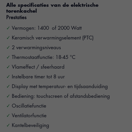
Alle specificaties van de elektrische
torenkachel
Prestaties
Vermogen: 1400 of 2000 Watt
Keramisch verwarmingselement (PTC)
2 verwarmingsniveaus
Thermostaatfunctie: 18-45 °C
Vlameffect / sfeerhaard
Instelbare timer tot 8 uur
Display met temperatuur- en tijdsaanduiding
Bediening: touchscreen of afstandsbediening
Oscillatiefunctie
Ventilatorfunctie
Kantelbeveiliging