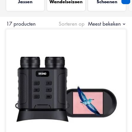
Jassen
Wandelseizoen
Schoenen
17 producten
Sorteren op
Meest bekeken