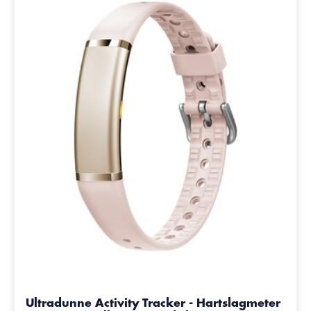
Ultradunne Activity Tracker - Hartslagmeter