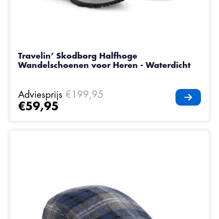
Travelin’ Skodborg Halfhoge
Wandelschoenen voor Heren - Waterdicht
Adviesprijs
€199,95
€59,95