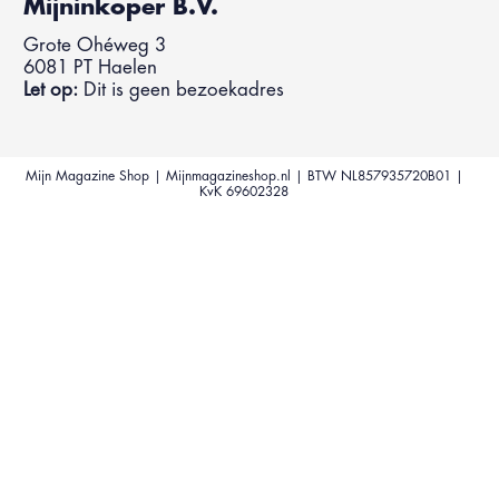
Mijninkoper B.V.
Grote Ohéweg 3
6081 PT Haelen
Let op:
Dit is geen bezoekadres
Mijn Magazine Shop | Mijnmagazineshop.nl | BTW NL857935720B01 |
KvK 69602328