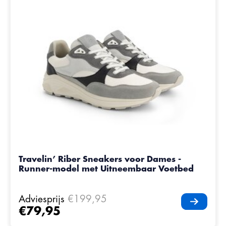
Travelin’ Riber Sneakers voor Dames -
Runner-model met Uitneembaar Voetbed
Adviesprijs
€199,95
€79,95