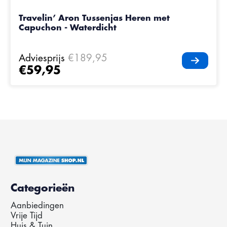
Travelin’ Aron Tussenjas Heren met
Capuchon - Waterdicht
Adviesprijs
€189,95
€59,95
Categorieën
Aanbiedingen
Vrije Tijd
Huis & Tuin