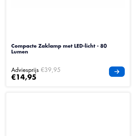
Compacte Zaklamp met LED-licht - 80
Lumen
Adviesprijs
€39,95
€14,95