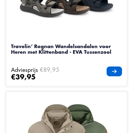
Travelin’ Rognan Wandelsandalen voor
Heren met Klittenband - EVA Tussenzool
Adviesprijs
€89,95
€39,95