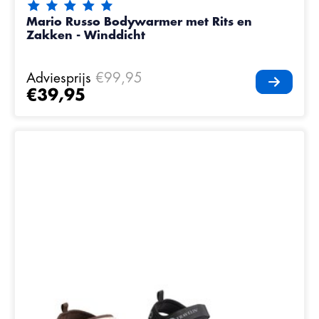
De beoordeling van dit product is
5
van de 5
Mario Russo Bodywarmer met Rits en
Zakken - Winddicht
Adviesprijs
€99,95
€39,95