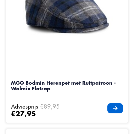
MGO Bodmin Herenpet met Ruitpatroon -
Wolmix Flatcap
Adviesprijs
€89,95
€27,95