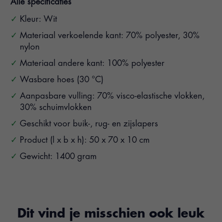
Alle specificaties
Kleur: Wit
Materiaal verkoelende kant: 70% polyester, 30%
nylon
Materiaal andere kant: 100% polyester
Wasbare hoes (30 °C)
Aanpasbare vulling: 70% visco-elastische vlokken,
30% schuimvlokken
Geschikt voor buik-, rug- en zijslapers
Product (l x b x h): 50 x 70 x 10 cm
Gewicht: 1400 gram
Dit vind je misschien ook leuk