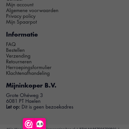
Mijn account
Algemene voorwaarden
Privacy policy
Mijn Spaarpot
Informatie
FAQ
Bestellen
Verzending
Retourneren
Herroepingsformulier
Klachtenafhandeling
Mijninkoper B.V.
Grote Ohéweg 3
6081 PT Haelen
Let op:
Dit is geen bezoekadres
8,6