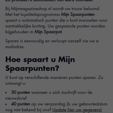
Bij Mijnmagazineshop.nl wordt uw trouw beloond.
Met het loyaliteitsprogramma
Mijn Spaarpunten
spaart u automatisch punten die u kunt inwisselen voor
aantrekkelijke korting. Uw gespaarde punten worden
bijgehouden in
Mijn Spaarpot
.
Sparen is eenvoudig en verloopt vanzelf via uw e-
mailadres.
Hoe spaart u Mijn
Spaarpunten?
U kunt op verschillende manieren punten sparen. Zo
ontvangt u:
30 punten
wanneer u zich inschrijft voor de
nieuwsbrief
40 punten
op uw verjaardag (Is uw geboortedatum
nog niet bekend bij ons?
Update hier uw gegevens
)