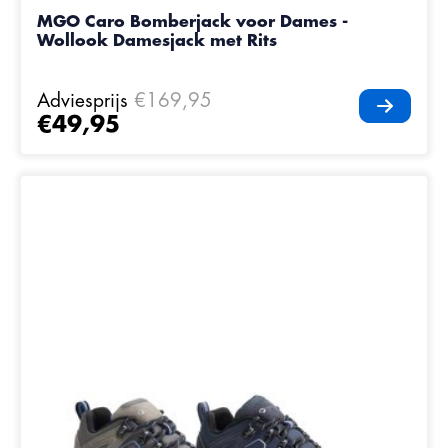
MGO Caro Bomberjack voor Dames -
Wollook Damesjack met Rits
Adviesprijs
€169,95
€49,95