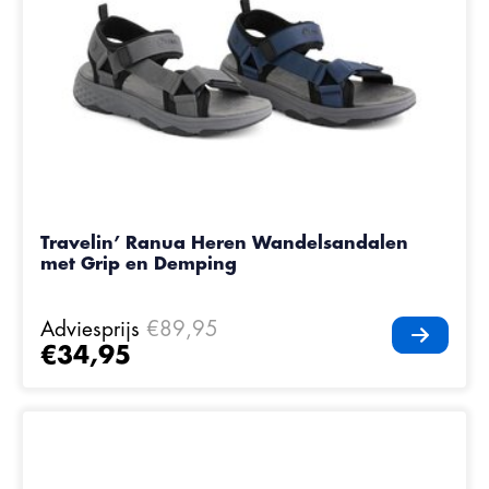
Travelin’ Ranua Heren Wandelsandalen
met Grip en Demping
Adviesprijs
€89,95
€34,95