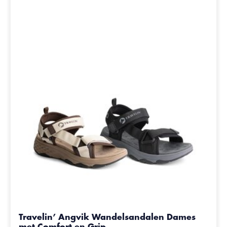
Travelin’ Angvik Wandelsandalen Dames
met Comfort en Grip