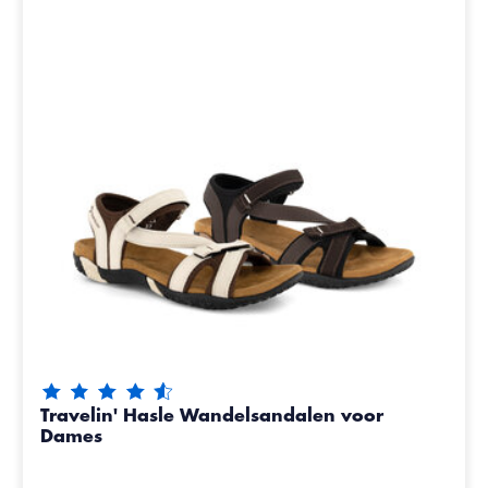
De beoordeling van dit product is
4.35
van de 5
Travelin' Hasle Wandelsandalen voor
Dames