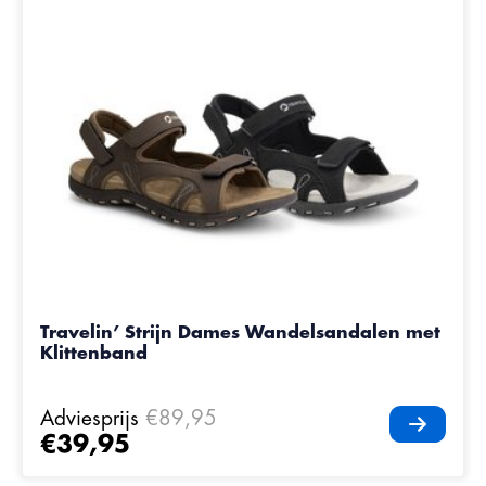
Travelin’ Strijn Dames Wandelsandalen met
Klittenband
Adviesprijs
€89,95
€39,95