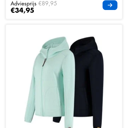
Adviesprijs
€89,95
€34,95