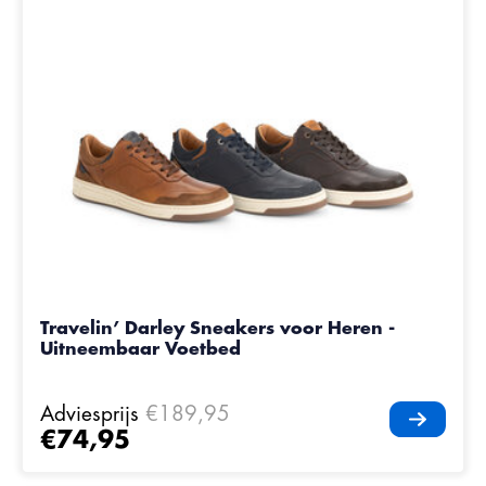
Travelin’ Darley Sneakers voor Heren -
Uitneembaar Voetbed
Adviesprijs
€189,95
€74,95