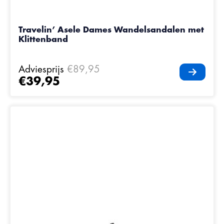
Travelin’ Asele Dames Wandelsandalen met
Klittenband
Adviesprijs
€89,95
€39,95