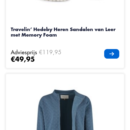
Travelin’ Hedeby Heren Sandalen van Leer
met Memory Foam
Adviesprijs
€119,95
€49,95