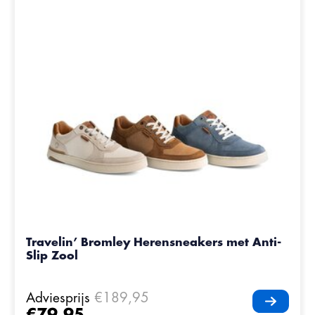
Travelin’ Bromley Herensneakers met Anti-
Slip Zool
Adviesprijs
€189,95
€79,95