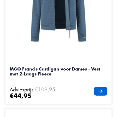
MGO Francis Cardigan voor Dames - Vest
met 2-Laags Fleece
Adviesprijs
€109,95
€44,95