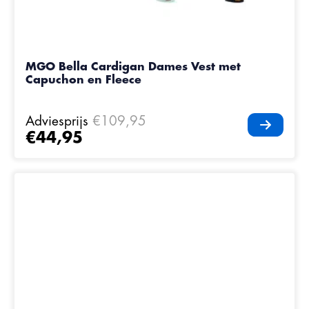
MGO Bella Cardigan Dames Vest met
Capuchon en Fleece
Adviesprijs
€109,95
€44,95