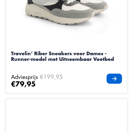
Travelin’ Riber Sneakers voor Dames -
Runner-model met Uitneembaar Voetbed
Adviesprijs
€199,95
€79,95