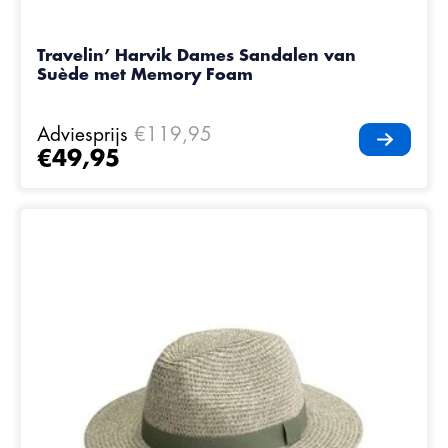
Travelin’ Harvik Dames Sandalen van
Suède met Memory Foam
Adviesprijs
€119,95
€49,95