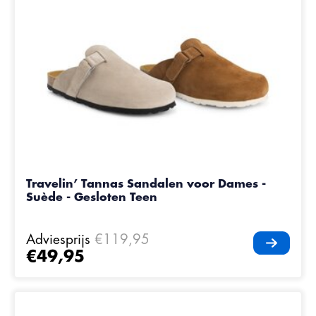
Travelin’ Tannas Sandalen voor Dames -
Suède - Gesloten Teen
Adviesprijs
€119,95
€49,95