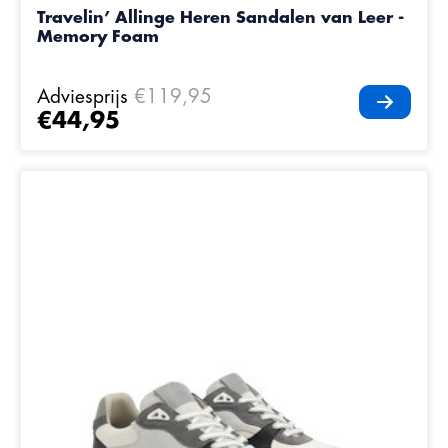
Travelin’ Allinge Heren Sandalen van Leer -
Memory Foam
Adviesprijs
€119,95
€44,95