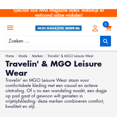
Speciaal voor MAX Magazine lezers: makkelijk en
vertrouwd online winkelen!
Zoeken
Home
/
Mode
/
Merken
/
Travelin' & MGO Leisure Wear
Travelin' & MGO Leisure
Wear
Travelin' en MGO Leisure Wear staan voor
comfortabele kleding met een casual en actieve
uitstraling. Of u nu een wandeling maakt, een dagje
op pad gaat of gewoon wilt genieten in
vrijetijdskleding: deze merken combineren comfort,
kwaliteit en stijl.