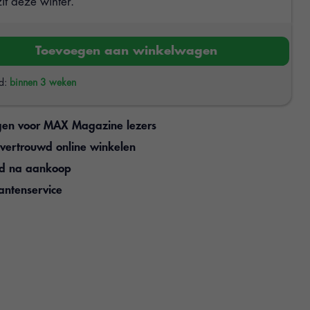
it deze winter.
Toevoegen aan winkelwagen
jd:
binnen 3 weken
gen voor MAX Magazine lezers
n vertrouwd online winkelen
jd na aankoop
antenservice