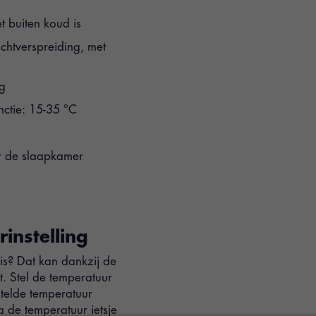
 buiten koud is
uchtverspreiding, met
g
ctie: 15-35 °C
or de slaapkamer
instelling
is? Dat kan dankzij de
t. Stel de temperatuur
stelde temperatuur
a de temperatuur ietsje