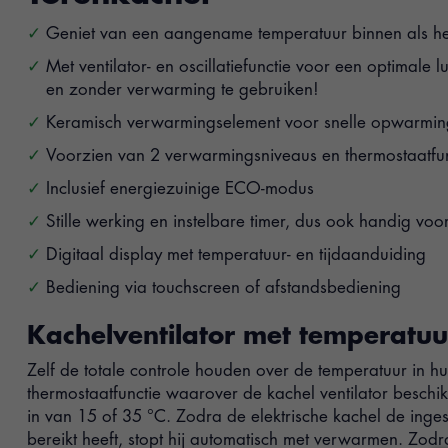
Geniet van een aangename temperatuur binnen als het
Met ventilator- en oscillatiefunctie voor een optimale l
en zonder verwarming te gebruiken!
Keramisch verwarmingselement voor snelle opwarmin
Voorzien van 2 verwarmingsniveaus en thermostaatfun
Inclusief energiezuinige ECO-modus
Stille werking en instelbare timer, dus ook handig vo
Digitaal display met temperatuur- en tijdaanduiding
Bediening via touchscreen of afstandsbediening
Kachelventilator met temperatuur
Zelf de totale controle houden over de temperatuur in hu
thermostaatfunctie waarover de kachel ventilator beschik
in van 15 of 35 °C. Zodra de elektrische kachel de inge
bereikt heeft, stopt hij automatisch met verwarmen. Zodr