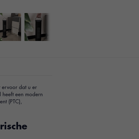
 ervoor dat u er
el heeft een modern
ent (PTC),
rische