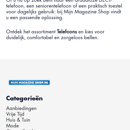
Of u nu op zoek bent naar een draadloze DECT-
telefoon, een seniorentelefoon of een praktisch toestel
voor dagelijks gebruik: bij Mijn Magazine Shop vindt
u een passende oplossing.
Ontdek het assortiment
Telefoons
en kies voor
duidelijk, comfortabel en zorgeloos bellen.
Categorieën
Aanbiedingen
Vrije Tijd
Huis & Tuin
Mode