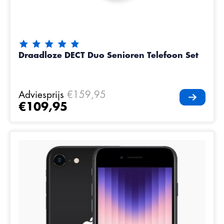
De beoordeling van dit product is
5
van de 5
Draadloze DECT Duo Senioren Telefoon Set
Adviesprijs
€159,95
€109,95