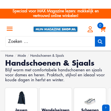
Speciaal voor MAX Magazine lezers: makkelijk en
vertrouwd online winkelen!
Zoeken
Home
/
Mode
/
Handschoenen & Sjaals
Handschoenen & Sjaals
Blijf warm met comfortabele handschoenen en sjaals
voor dames en heren. Praktisch, stijlvol en ideaal voor
koude dagen in herfst en winter.
›
Jassen
Wandelseizoen
Schoenen