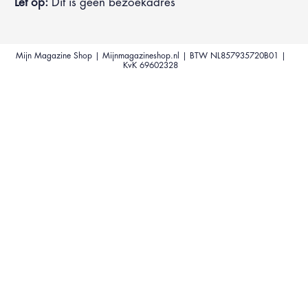
Let op:
Dit is geen bezoekadres
Mijn Magazine Shop | Mijnmagazineshop.nl | BTW NL857935720B01 |
KvK 69602328