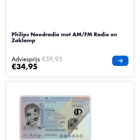
Philips Noodradio met AM/FM Radio en
Zaklamp
Adviesprijs
€59,95
€34,95