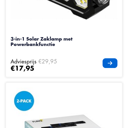
3-in-1 Solar Zaklamp met
Powerbankfunctie
Adviesprijs
€29,95
€17,95