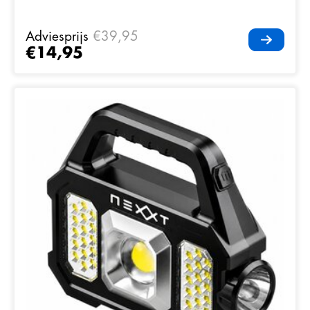
Adviesprijs
€39,95
€14,95