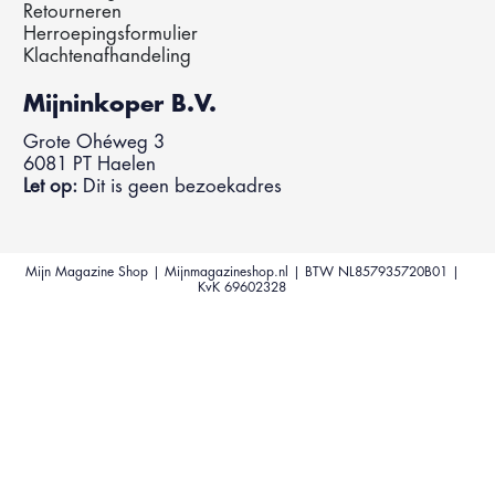
Retourneren
Herroepingsformulier
Klachtenafhandeling
Mijninkoper B.V.
Grote Ohéweg 3
6081 PT Haelen
Let op:
Dit is geen bezoekadres
Mijn Magazine Shop | Mijnmagazineshop.nl | BTW NL857935720B01 |
KvK 69602328