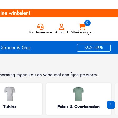
ine winkelen!
Klantenservice
Account
Winkelwagen
Stroom & Gas
ABONNEER
cherming tegen kou en wind met een fijne pasvorm.
›
T-shirts
Polo's & Overhemden