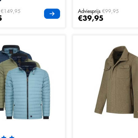
€149,95
Adviesprijs
€99,95
5
€39,95