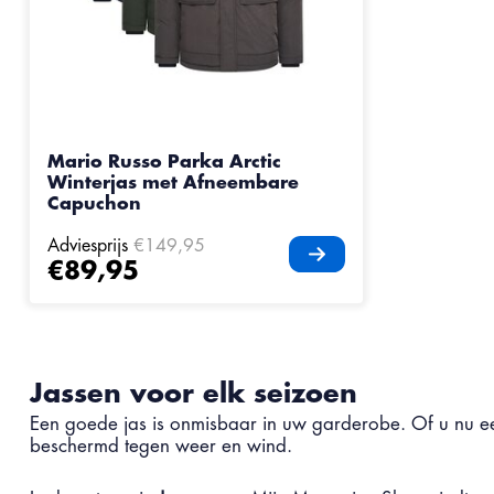
Mario Russo Parka Arctic
Winterjas met Afneembare
Capuchon
Adviesprijs
€149,95
€89,95
Jassen voor elk seizoen
Een goede jas is onmisbaar in uw garderobe. Of u nu ee
beschermd tegen weer en wind.