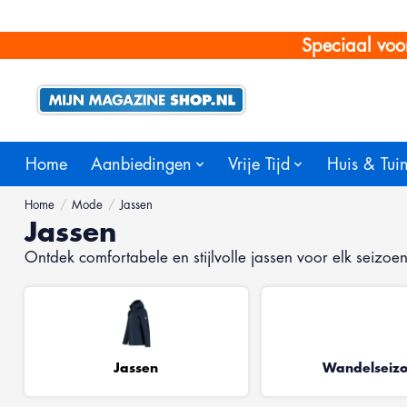
Speciaal voo
Home
Aanbiedingen
Vrije Tijd
Huis & Tui
Home
/
Mode
/
Jassen
Jassen
Ontdek comfortabele en stijlvolle jassen voor elk seiz
Jassen
Wandelseiz