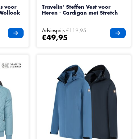
s voor
Travelin’ Steffen Vest voor
 Wollook
Heren - Cardigan met Stretch
Adviesprijs
€119,95
€49,95