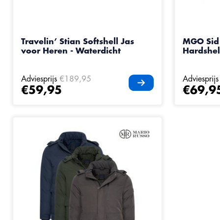
Travelin’ Stian Softshell Jas
MGO Sid 
voor Heren - Waterdicht
Hardshel
Adviesprijs
€189,95
Adviesprijs
€59,95
€69,9