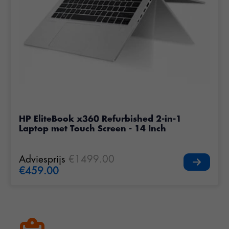
HP EliteBook x360 Refurbished 2-in-1
Laptop met Touch Screen - 14 Inch
Adviesprijs
€1499.00
€459.00