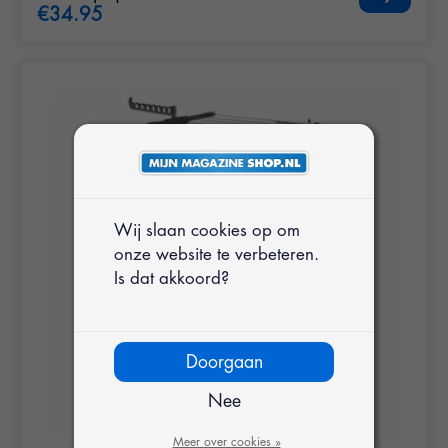
€34.95
Wij slaan cookies op om
onze website te verbeteren.
Is dat akkoord?
Doorgaan
Nee
Meer over cookies »