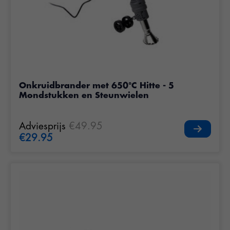
Onkruidbrander met 650°C Hitte - 5
Mondstukken en Steunwielen
Adviesprijs
€49.95
€29.95