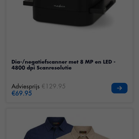
Dia-/negatiefscanner met 8 MP en LED -
4800 dpi Scanresolutie
Adviesprijs
€129.95
€69.95