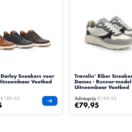
’ Darley Sneakers voor
Travelin’ Riber Sneake
Uitneembaar Voetbed
Dames - Runner-model
Uitneembaar Voetbed
€189,95
Adviesprijs
€199,95
5
€79,95