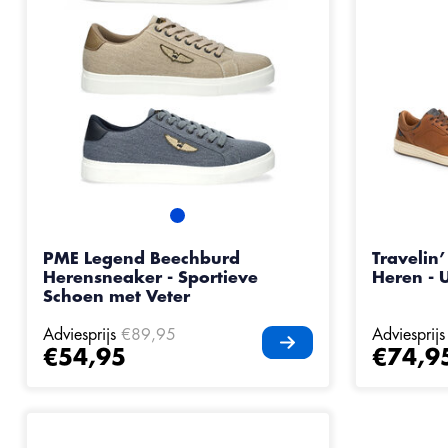
PME Legend Beechburd
Travelin
Herensneaker - Sportieve
Heren - 
Schoen met Veter
Adviesprijs
€89,95
Adviesprijs
€54,95
€74,9