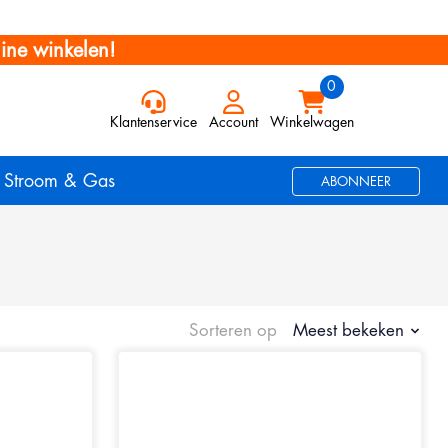
ine winkelen!
Klantenservice
Account
Winkelwagen
Stroom & Gas
ABONNEER
Sorteren op
Meest bekeken