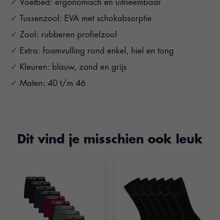
Voetbed: ergonomisch en uitneembaar
Tussenzool: EVA met schokabsorptie
Zool: rubberen profielzool
Extra: foamvulling rond enkel, hiel en tong
Kleuren: blauw, zand en grijs
Maten: 40 t/m 46
Dit vind je misschien ook leuk
Items van productcarrousel