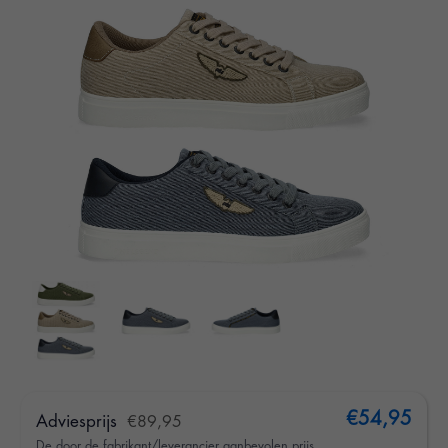
€54,95
Adviesprijs
€89,95
De door de fabrikant/leverancier aanbevolen prijs