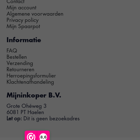
Contact
Mijn account
Algemene voorwaarden
Privacy policy
Mijn Spaarpot
Informatie
FAQ
Bestellen
Verzending
Retourneren
Herroepingsformulier
Klachtenafhandeling
Mijninkoper B.V.
Grote Ohéweg 3
6081 PT Haelen
Let op:
Dit is geen bezoekadres
8,6