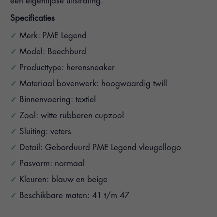
een eigentijdse uitstraling.
Specificaties
Merk: PME Legend
Model: Beechburd
Producttype: herensneaker
Materiaal bovenwerk: hoogwaardig twill
Binnenvoering: textiel
Zool: witte rubberen cupzool
Sluiting: veters
Detail: Geborduurd PME Legend vleugellogo
Pasvorm: normaal
Kleuren: blauw en beige
Beschikbare maten: 41 t/m 47