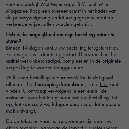
vervoersbedrijf. Met Mijninkoper B.V. heeft Mijn
Magazine Shop een overeenkomst in het kader van
de privacywetgeving zodat uw gegevens nooit op
verkeerde wijze zullen worden gebruikt.
Heb ik de mogelijkheid om mijn bestelling retour te
sturen?
Binnen 14 dagen kunt u uw bestelling terugsturen en
zal uw geld worden teruggestort. Hiervoor dient het
artikel wel onbeschadigd, compleet en in de originele
verpakking te worden teruggestuurd.
Wilt u een bestelling retourneren? Vul in dat geval
allereerst het
herroepingsformulier
in, dat u
hier
kunt
vinden. U ontvangt vervolgens in een e-mail de
instructies over het terugsturen van uw bestelling. Let
op, het kan ca. 2 werkdagen duren voordat u deze e-
mail ontvangt.
De portokosten voor het retourneren zijn voor uw
eigen rekening. Vanwege de impact die retourneren