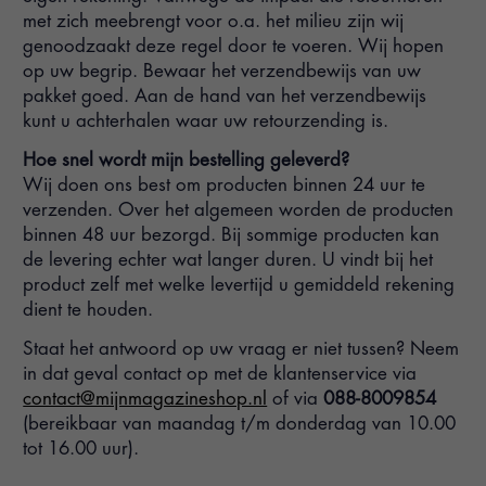
met zich meebrengt voor o.a. het milieu zijn wij
genoodzaakt deze regel door te voeren. Wij hopen
op uw begrip. Bewaar het verzendbewijs van uw
pakket goed. Aan de hand van het verzendbewijs
kunt u achterhalen waar uw retourzending is.
Hoe snel wordt mijn bestelling geleverd?
Wij doen ons best om producten binnen 24 uur te
verzenden. Over het algemeen worden de producten
binnen 48 uur bezorgd. Bij sommige producten kan
de levering echter wat langer duren. U vindt bij het
product zelf met welke levertijd u gemiddeld rekening
dient te houden.
Staat het antwoord op uw vraag er niet tussen? Neem
in dat geval contact op met de klantenservice via
contact@mijnmagazineshop.nl
of via
088-8009854
(bereikbaar van maandag t/m donderdag van 10.00
tot 16.00 uur).