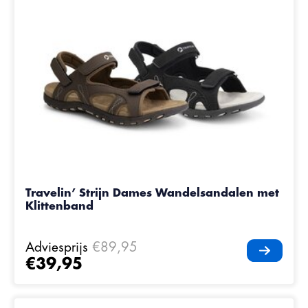
Travelin’ Strijn Dames Wandelsandalen met
Klittenband
Adviesprijs
€89,95
€39,95