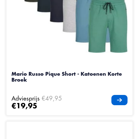
Mario Russo Pique Short - Katoenen Korte
Broek
Adviesprijs
€49,95
€19,95