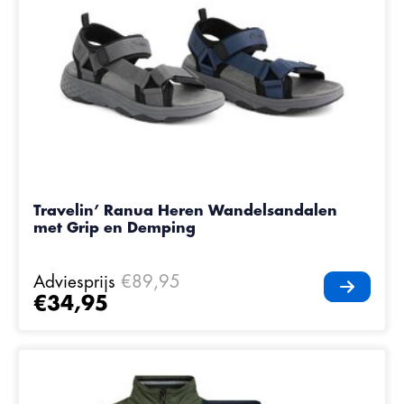
Travelin’ Ranua Heren Wandelsandalen
met Grip en Demping
Adviesprijs
€89,95
€34,95