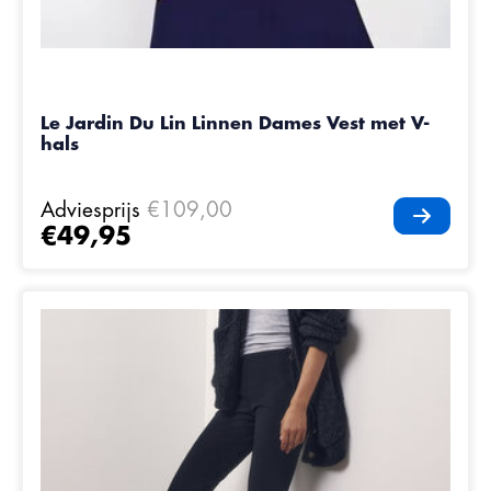
Le Jardin Du Lin Linnen Dames Vest met V-
hals
Adviesprijs
€109,00
€49,95