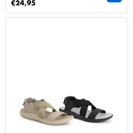
€24,95