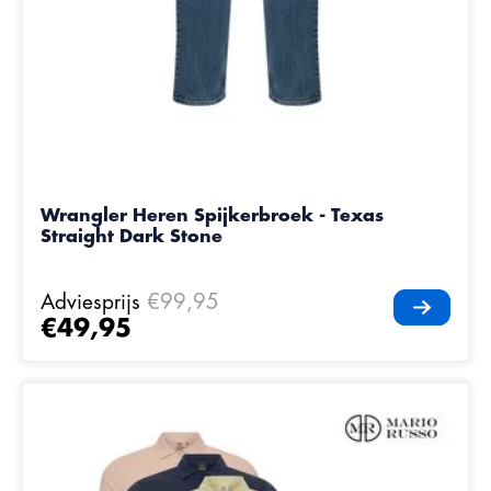
Wrangler Heren Spijkerbroek - Texas
Straight Dark Stone
Adviesprijs
€99,95
€49,95