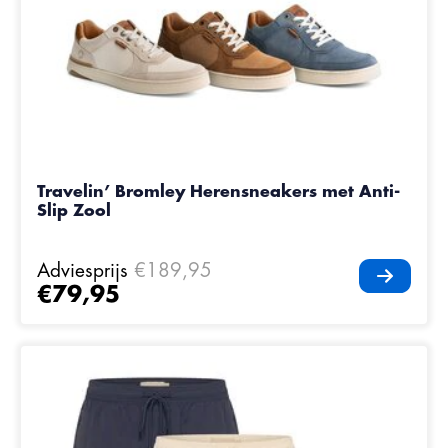
Travelin’ Bromley Herensneakers met Anti-
Slip Zool
Adviesprijs
€189,95
€79,95