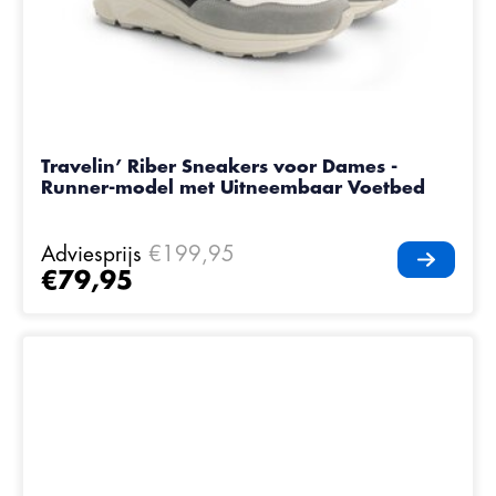
Travelin’ Riber Sneakers voor Dames -
Runner-model met Uitneembaar Voetbed
Adviesprijs
€199,95
€79,95