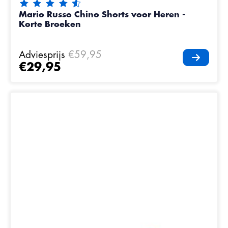
De beoordeling van dit product is
4.5
van de 5
Mario Russo Chino Shorts voor Heren -
Korte Broeken
Adviesprijs
€59,95
€29,95