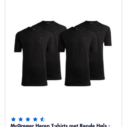
De beoordeling van dit product is
4.6
van de 5
McGregor Heren T-shirts met Ronde Hals -