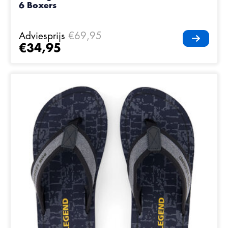
6 Boxers
Adviesprijs
€69,95
€34,95