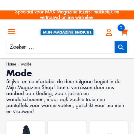
Speciaal voor MAX Magazine lezers: makkelijk en
vertrouwd online winkelen!
Zoeken
Home
/
Mode
Mode
Stijlvol en comfortabel de deur uitgaan begint in de
Mijn Magazine Shop! Laat u verrassen door ons
aanbod aan kleding, zoals jassen en
wandelschoenen, maar ook zachte truien en
pantoffels voor warme voeten, geschikt voor mannen
en vrouwen!