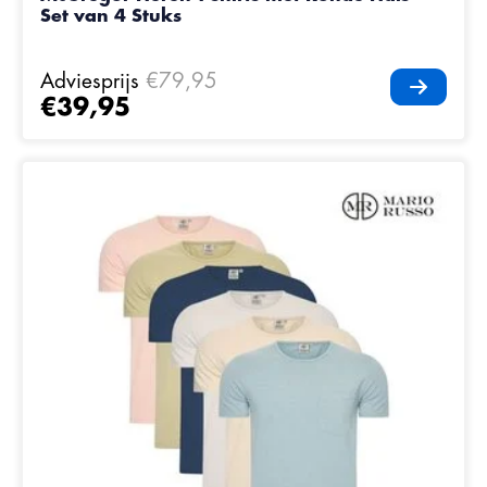
Set van 4 Stuks
Adviesprijs
€79,95
€39,95