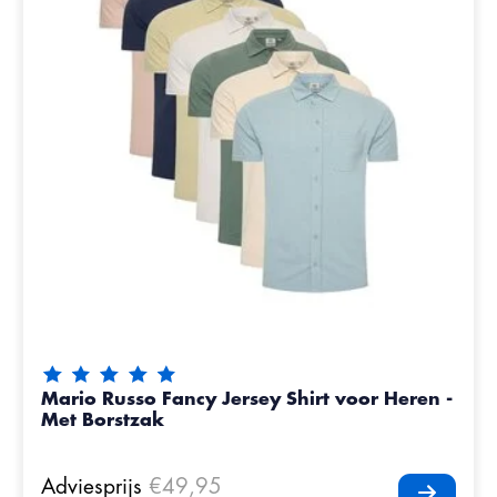
De beoordeling van dit product is
5
van de 5
Mario Russo Fancy Jersey Shirt voor Heren -
Met Borstzak
Adviesprijs
€49,95