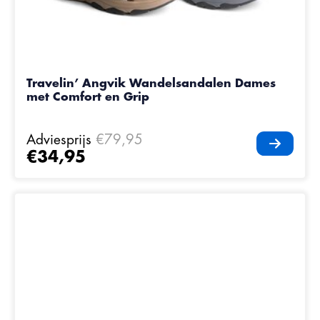
Travelin’ Angvik Wandelsandalen Dames
met Comfort en Grip
Adviesprijs
€79,95
€34,95