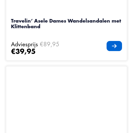
Travelin’ Asele Dames Wandelsandalen met
Klittenband
Adviesprijs
€89,95
€39,95