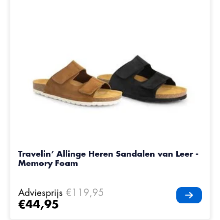
Travelin’ Allinge Heren Sandalen van Leer -
Memory Foam
Adviesprijs
€119,95
€44,95