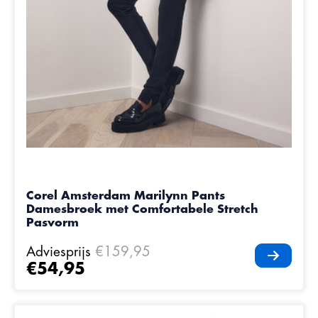
Corel Amsterdam Marilynn Pants
Damesbroek met Comfortabele Stretch
Pasvorm
Adviesprijs
€159,95
€54,95