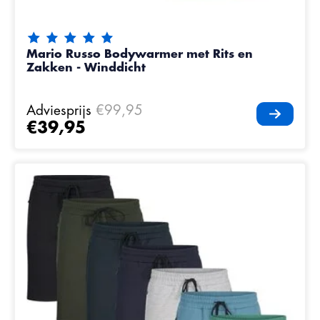
De beoordeling van dit product is
5
van de 5
Mario Russo Bodywarmer met Rits en
Zakken - Winddicht
Adviesprijs
€99,95
€39,95