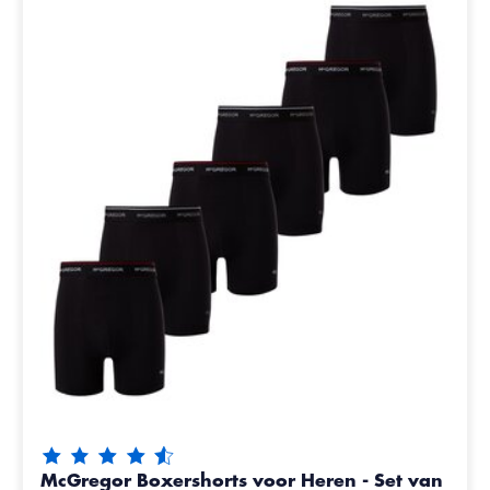
De beoordeling van dit product is
4.35
van de 5
McGregor Boxershorts voor Heren - Set van