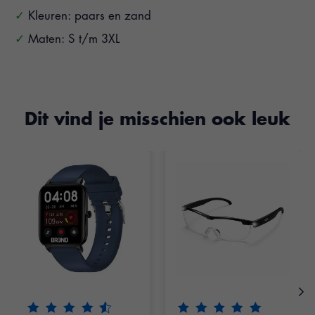
Kleuren: paars en zand
Maten: S t/m 3XL
Dit vind je misschien ook leuk
Items van productcarrousel