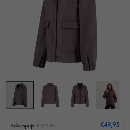
€49,95
Adviesprijs
€169,95