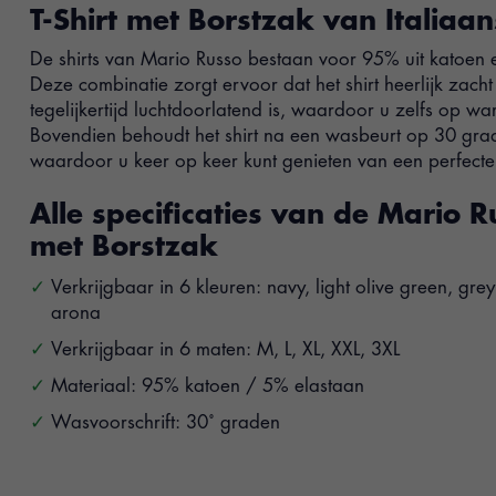
T-Shirt met Borstzak van Italiaan
De shirts van Mario Russo bestaan voor 95% uit katoen e
Deze combinatie zorgt ervoor dat het shirt heerlijk zacht
tegelijkertijd luchtdoorlatend is, waardoor u zelfs op wa
Bovendien behoudt het shirt na een wasbeurt op 30 grad
waardoor u keer op keer kunt genieten van een perfect
Alle specificaties van de Mario R
met Borstzak
Verkrijgbaar in 6 kleuren: navy, light olive green, gre
arona
Verkrijgbaar in 6 maten: M, L, XL, XXL, 3XL
Materiaal: 95% katoen / 5% elastaan
Wasvoorschrift: 30˚ graden