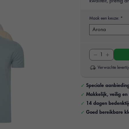
kwaliteit, prettig 
Maak een keuze:
*
Verwachte leverti
Speciale aanbiedin
Makkelijk, veilig e
14 dagen bedenkti
Goed bereikbare kl