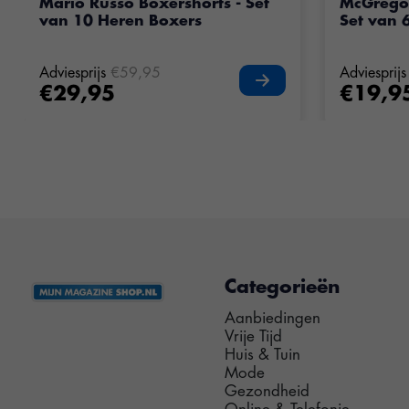
Mario Russo Boxershorts - Set
McGrego
van 10 Heren Boxers
Set van 
Adviesprijs
€59,95
Adviesprijs
€29,95
€19,9
Categorieën
Aanbiedingen
Vrije Tijd
Huis & Tuin
Mode
Gezondheid