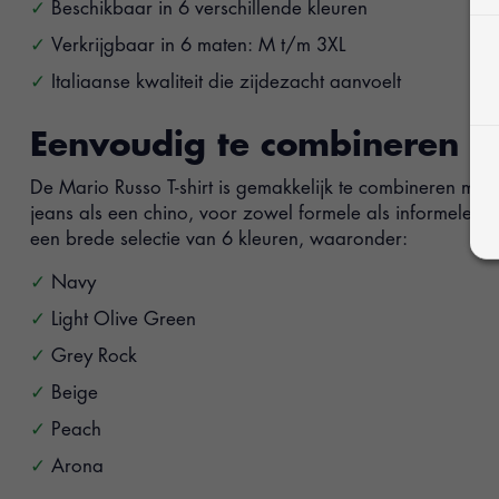
Beschikbaar in 6 verschillende kleuren
Verkrijgbaar in 6 maten: M t/m 3XL
Italiaanse kwaliteit die zijdezacht aanvoelt
Eenvoudig te combineren
De Mario Russo T-shirt is gemakkelijk te combineren met z
jeans als een chino, voor zowel formele als informele ge
een brede selectie van 6 kleuren, waaronder:
Navy
Light Olive Green
Grey Rock
Beige
Peach
Arona