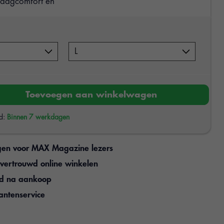
draagcomfort en
Toevoegen aan winkelwagen
jd:
Binnen 7 werkdagen
gen voor MAX Magazine lezers
n vertrouwd online winkelen
jd na aankoop
antenservice