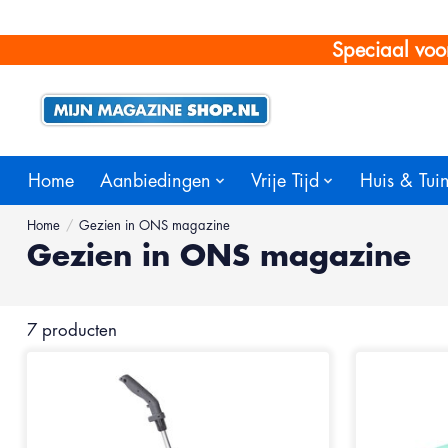
Speciaal voo
Home
Aanbiedingen
Vrije Tijd
Huis & Tui
Home
/
Gezien in ONS magazine
Gezien in ONS magazine
7 producten