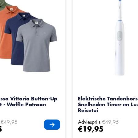
sso Vittorio Button-Up
Elektrische Tandenbors
t - Waffle Patroon
Snelheden Timer en Lu
Reisetui
€49,95
Adviesprijs
€49,95
5
€19,95