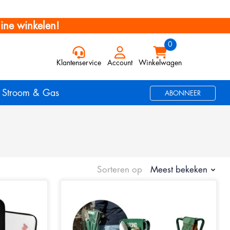
ine winkelen!
Klantenservice
Account
Winkelwagen
Stroom & Gas
ABONNEER
Sorteren op
Meest bekeken