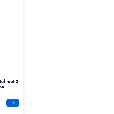
tel met 3
xe