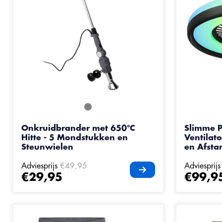
Onkruidbrander met 650°C
Slimme 
Hitte - 5 Mondstukken en
Ventilat
Steunwielen
en Afsta
Adviesprijs
€49,95
Adviesprijs
€29,95
€99,9