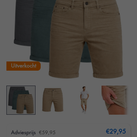
Uitverkocht
€29,95
Adviesprijs
€59,95