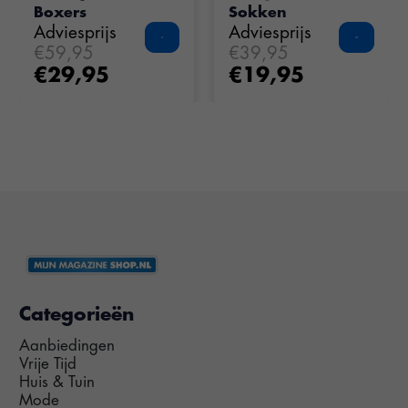
Boxers
Sokken
Adviesprijs
Adviesprijs
€59,95
€39,95
€29,95
€19,95
Categorieën
Aanbiedingen
Vrije Tijd
Huis & Tuin
Mode