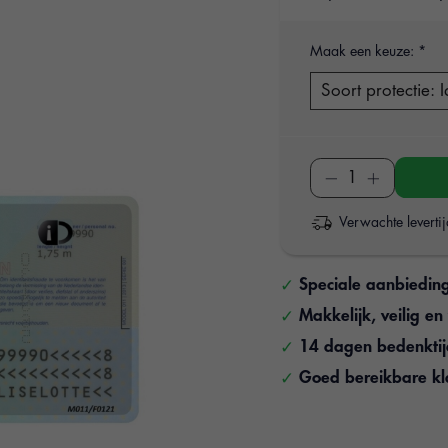
Maak een keuze:
*
Verwachte leverti
Speciale aanbiedin
Makkelijk, veilig e
14 dagen bedenkti
Goed bereikbare kl