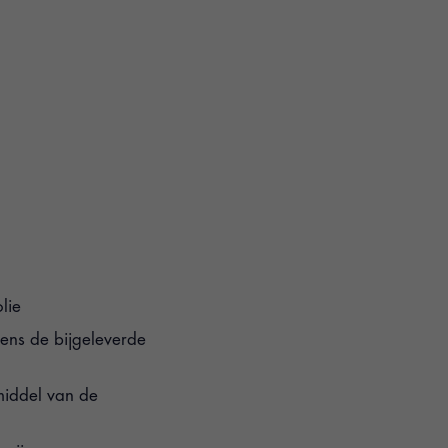
lie
gens de bijgeleverde
 middel van de