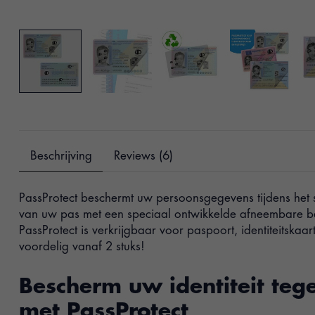
Beschrijving
Reviews (6)
PassProtect beschermt uw persoonsgegevens tijdens het 
van uw pas met een speciaal ontwikkelde afneembare b
PassProtect is verkrijgbaar voor paspoort, identiteitskaart
voordelig vanaf 2 stuks!
Bescherm uw identiteit teg
met PassProtect