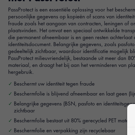
PassProtect is een essentiële oplossing voor het besche
persoonlijke gegevens op kopieën of scans van identite
fraude zoals het aangaan van contracten, leningen of on
plaatsvinden. Het omvat een speciaal ontwikkelde trans
die permanent afneembaar is en geen resten achterlaat 
identiteitsdocument. Belangrijke gegevens, zoals pasfoto
gedeeltelijk zichtbaar, waardoor identificatie mogelijk bli
PassProtect milieuvriendelijk, bestaande uit meer dan 8
materiaal, en draagt het bij aan het verminderen van pla
hergebruik.
Beschermt uw identiteit tegen fraude
Beschermfolie is blijvend afneembaar en laat geen (lij
Belangrijke gegevens (BSN, pasfoto en identiteitsgegev
zichtbaar
Beschermfolie bestaat uit 80% gerecycled PET materia
Beschermfolie en verpakking zijn recyclebaar