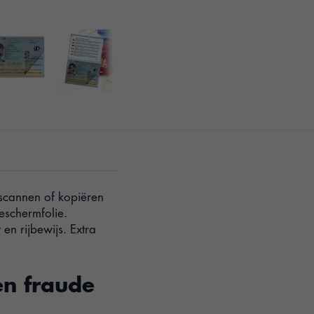
scannen of kopiëren
eschermfolie.
 en rijbewijs. Extra
en fraude