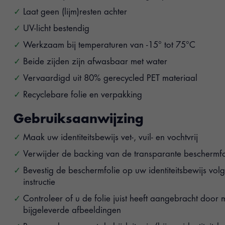
Laat geen (lijm)resten achter
UV-licht bestendig
Werkzaam bij temperaturen van -15° tot 75°C
Beide zijden zijn afwasbaar met water
Vervaardigd uit 80% gerecycled PET materiaal
Recyclebare folie en verpakking
Gebruiksaanwijzing
Maak uw identiteitsbewijs vet-, vuil- en vochtvrij
Verwijder de backing van de transparante beschermfo
Bevestig de beschermfolie op uw identiteitsbewijs vol
instructie
Controleer of u de folie juist heeft aangebracht door
bijgeleverde afbeeldingen