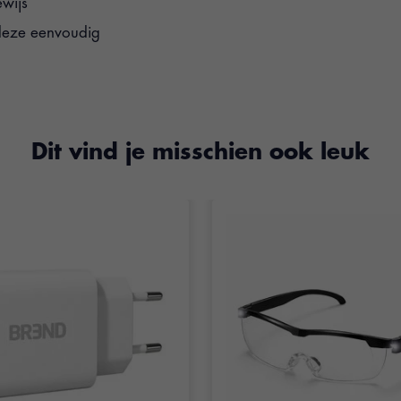
ewijs
 deze eenvoudig
Dit vind je misschien ook leuk