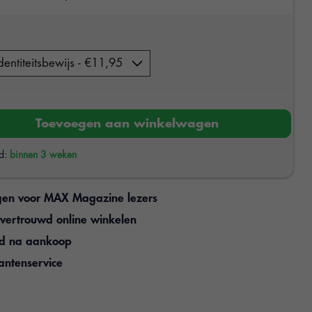
Toevoegen aan winkelwagen
jd:
binnen 3 weken
gen voor MAX Magazine lezers
n vertrouwd online winkelen
jd na aankoop
antenservice