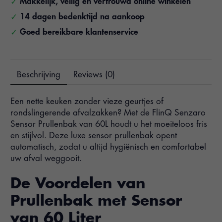
Makkelijk, veilig en vertrouwd online winkelen
14 dagen bedenktijd na aankoop
Goed bereikbare klantenservice
Beschrijving
Reviews (0)
Een nette keuken zonder vieze geurtjes of
rondslingerende afvalzakken? Met de FlinQ Senzaro
Sensor Prullenbak van 60L houdt u het moeiteloos fris
en stijlvol. Deze luxe sensor prullenbak opent
automatisch, zodat u altijd hygiënisch en comfortabel
uw afval weggooit.
De Voordelen van
Prullenbak met Sensor
van 60 Liter