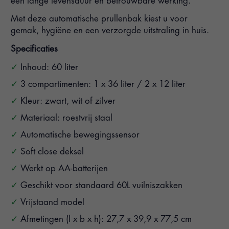
een lange levensduur en betrouwbare werking.
Met deze automatische prullenbak kiest u voor
gemak, hygiëne en een verzorgde uitstraling in huis.
Specificaties
Inhoud: 60 liter
3 compartimenten: 1 x 36 liter / 2 x 12 liter
Kleur: zwart, wit of zilver
Materiaal: roestvrij staal
Automatische bewegingssensor
Soft close deksel
Werkt op AA-batterijen
Geschikt voor standaard 60L vuilniszakken
Vrijstaand model
Afmetingen (l x b x h): 27,7 x 39,9 x 77,5 cm