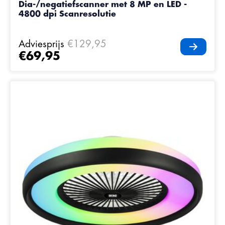
Dia-/negatiefscanner met 8 MP en LED -
4800 dpi Scanresolutie
Adviesprijs
€129,95
€69,95