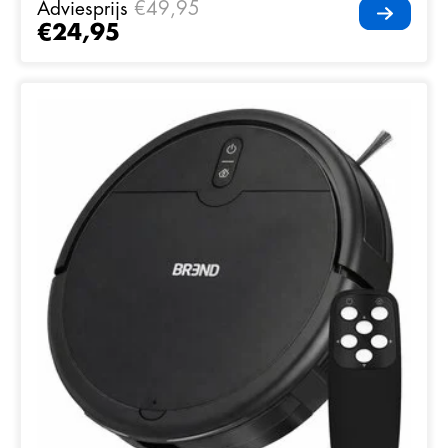
Adviesprijs
€49,95
€24,95