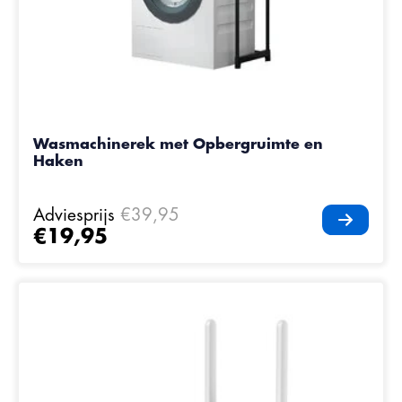
Wasmachinerek met Opbergruimte en
Haken
Adviesprijs
€39,95
€19,95