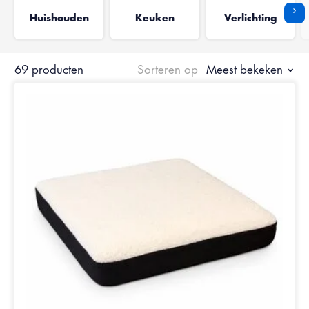
›
Huishouden
Keuken
Verlichting
69 producten
Sorteren op
Meest bekeken