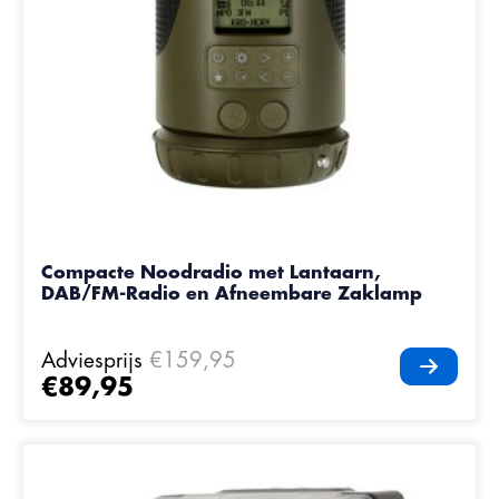
Compacte Noodradio met Lantaarn,
DAB/FM-Radio en Afneembare Zaklamp
Adviesprijs
€159,95
€89,95