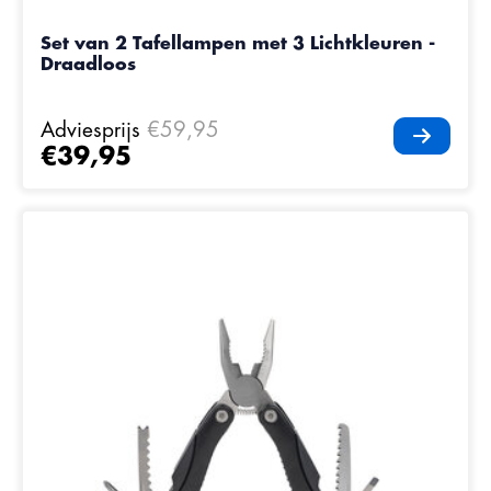
Set van 2 Tafellampen met 3 Lichtkleuren -
Draadloos
Adviesprijs
€59,95
€39,95