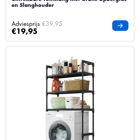
en Slanghouder
Adviesprijs
€39,95
€19,95