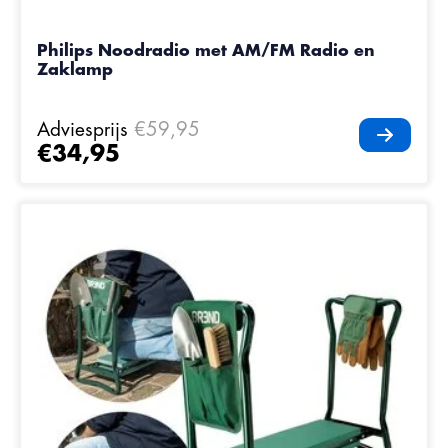
Philips Noodradio met AM/FM Radio en
Zaklamp
Adviesprijs
€59,95
€34,95