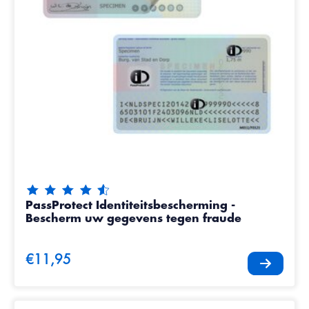
De beoordeling van dit product is
4.85
van de 5
PassProtect Identiteitsbescherming -
Bescherm uw gegevens tegen fraude
€11,95