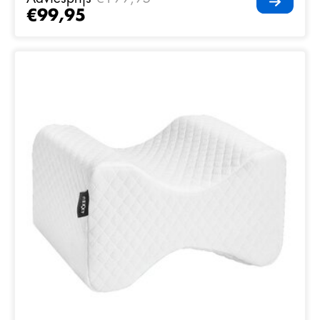
€99,95