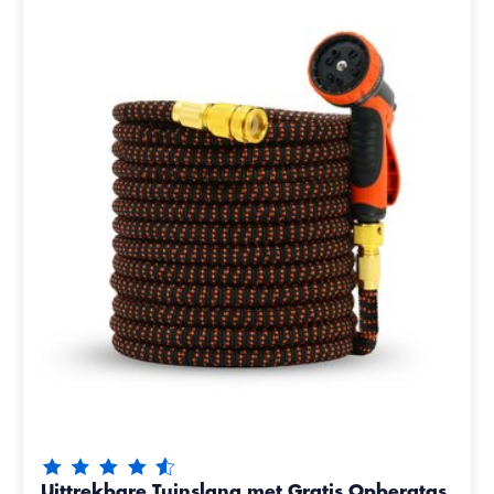
De beoordeling van dit product is
4.65
van de 5
Uittrekbare Tuinslang met Gratis Opbergtas