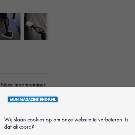
Nexxt stoomreiniger.
en bacteriën zonder
ënische reiniging
Wij slaan cookies op om onze website te verbeteren. Is
dat akkoord?
aratuur