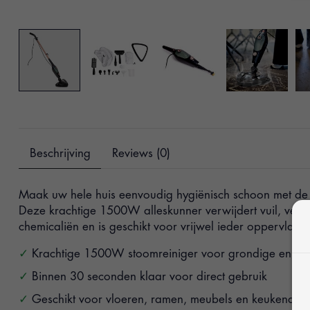
Beschrijving
Reviews (0)
Maak uw hele huis eenvoudig hygiënisch schoon met de 
Deze krachtige 1500W alleskunner verwijdert vuil, vet 
chemicaliën en is geschikt voor vrijwel ieder oppervlak.
Krachtige 1500W stoomreiniger voor grondige en hygi
Binnen 30 seconden klaar voor direct gebruik
Geschikt voor vloeren, ramen, meubels en keukenapp