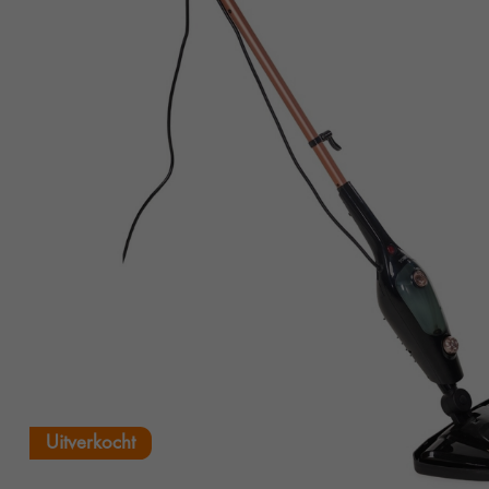
Uitverkocht