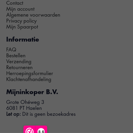
Contact
Mijn account
Algemene voorwaarden
Privacy policy
Mijn Spaarpot
Informatie
FAQ
Bestellen
Verzending
Retourneren
Herroepingsformulier
Klachtenafhandeling
Mijninkoper B.V.
Grote Ohéweg 3
6081 PT Haelen
Let op:
Dit is geen bezoekadres
8,6