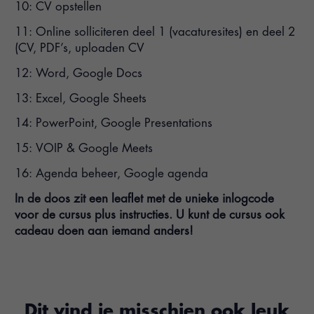
10: CV opstellen
11: Online solliciteren deel 1 (vacaturesites) en deel 2
(CV, PDF’s, uploaden CV
12: Word, Google Docs
13: Excel, Google Sheets
14: PowerPoint, Google Presentations
15: VOIP & Google Meets
16: Agenda beheer, Google agenda
In de doos zit een leaflet met de unieke inlogcode
voor de cursus plus instructies. U kunt de cursus ook
cadeau doen aan iemand anders!
Dit vind je misschien ook leuk