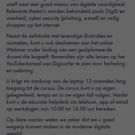
uzelf naar een goed niveau van digitale vaardigheid.
Relevante thema’s worden behandeld zoals DigiD en
overheid, cyber security (phishing, e-mail) en veilig
shoppen op het internet.
Naast de zelfstudie met levendige illustraties en
animaties, kunt u ook deelnemen aan het online
Webinar onder leiding van een gediplomeerde
docent die lesgeeft. Bovendien zijn alle lessen op het
YouTube-kanaal van Digisurfer te zien voor herhaling
en oefening.
U krijgt na aankoop van de laptop 12 maanden lang
toegang tot de cursus. De cursus kunt u op eigen
gelegenheid, tempo en in uw eigen tijd volgen. Verder
kunt u de educatie helpdesk via telefoon, app of email
op werkdagen van 10.00 tot 16.00 uur bereiken.
Op deze manier weten we zeker dat we u goed
wegwijs kunnen maken in de moderne digitale
wereld.