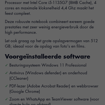
Processor met Intel Core i5-1135G7 (8MB Cache), 4
cores en maximale kloksnelheid 4,4 Ghz maakt het
feest compleet.
Deze robuuste notebook combineert exreem goede
prestaties met zeer weinig energieverbruik door de
high performance.
Let ook graag op het grote opslagvermogen van 512
GB; ideaal voor de opslag van foto's en films.
Voorgeïnstalleerde software
Besturingssysteem Windows 11 Professional
Antivirus (Windows defender) en onderhoud
(CCleaner)
PDF-lezer (Adobe Acrobat Reader) en webbrowser
(Google Chrome)
Zoom en WhatsApp en TeamViewer software (voor
directe hulp op afstand)