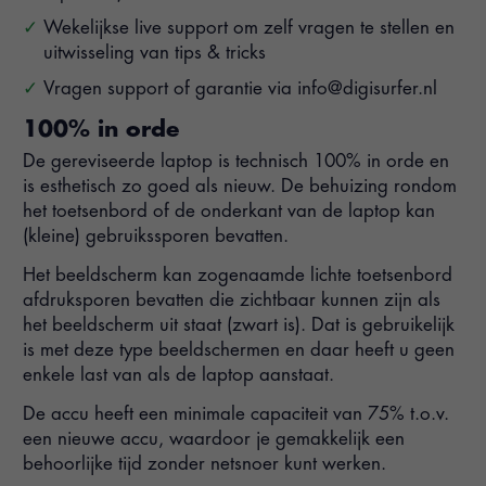
Wekelijkse live support om zelf vragen te stellen en
uitwisseling van tips & tricks
Vragen support of garantie via
info@digisurfer.nl
100% in orde
De gereviseerde laptop is technisch 100% in orde en
is esthetisch zo goed als nieuw. De behuizing rondom
het toetsenbord of de onderkant van de laptop kan
(kleine) gebruikssporen bevatten.
Het beeldscherm kan zogenaamde lichte toetsenbord
afdruksporen bevatten die zichtbaar kunnen zijn als
het beeldscherm uit staat (zwart is). Dat is gebruikelijk
is met deze type beeldschermen en daar heeft u geen
enkele last van als de laptop aanstaat.
De accu heeft een minimale capaciteit van 75% t.o.v.
een nieuwe accu, waardoor je gemakkelijk een
behoorlijke tijd zonder netsnoer kunt werken.