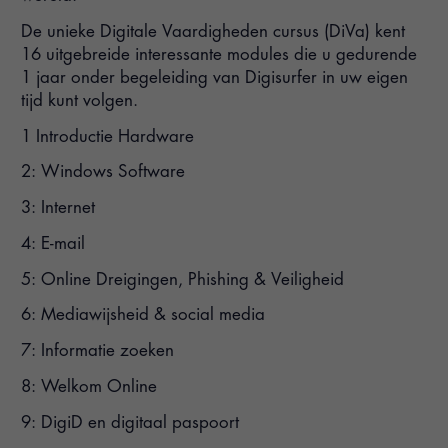
De unieke Digitale Vaardigheden cursus (DiVa) kent
16 uitgebreide interessante modules die u gedurende
1 jaar onder begeleiding van Digisurfer in uw eigen
tijd kunt volgen.
1 Introductie Hardware
2: Windows Software
3: Internet
4: E-mail
5: Online Dreigingen, Phishing & Veiligheid
6: Mediawijsheid & social media
7: Informatie zoeken
8: Welkom Online
9: DigiD en digitaal paspoort