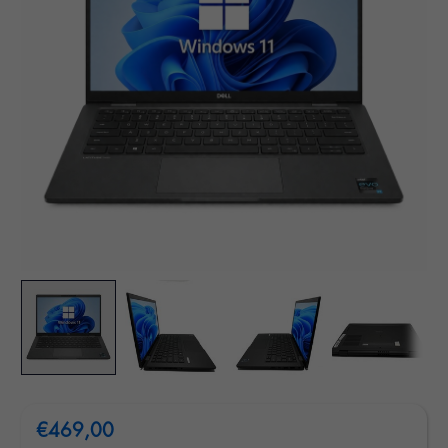
€469,00