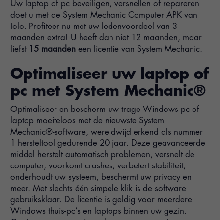
Uw laptop of pc beveiligen, versnellen of repareren
doet u met de System Mechanic Computer APK van
Iolo. Profiteer nu met uw ledenvoordeel van 3
maanden extra! U heeft dan niet 12 maanden, maar
liefst
15 maanden
een licentie van System Mechanic.
Optimaliseer uw laptop of
pc met System Mechanic®
Optimaliseer en bescherm uw trage Windows pc of
laptop moeiteloos met de nieuwste System
Mechanic®-software, wereldwijd erkend als nummer
1 hersteltool gedurende 20 jaar. Deze geavanceerde
middel herstelt automatisch problemen, versnelt de
computer, voorkomt crashes, verbetert stabiliteit,
onderhoudt uw systeem, beschermt uw privacy en
meer. Met slechts één simpele klik is de software
gebruiksklaar. De licentie is geldig voor meerdere
Windows thuis-pc’s en laptops binnen uw gezin.