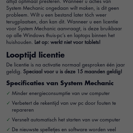
altijd optimaal presteren. Wanneer u acties van
System Mechanic ongedaan wilt maken, is dit geen
probleem. Wilt u een bestand later tóch weer
terugplaatsen, dan kan dit. Wanneer u een licentie
voor System Mechanic aanvraagt, is deze bruikbaar
op alle Windows thuis-pc’s en laptops binnen het
huishouden.
Let op: werkt niet voor tablets!
Looptijd licentie
De licentie is na activatie normaal gesproken één jaar
geldig.
Speciaal voor u is deze 15 maanden geldig!
Specificaties van System Mechanic
Minder energieconsumptie van uw computer
Verbetert de rekentijd van uw pc door fouten te
repareren
Versnelt automatisch het starten van uw computer
De nieuwste spelletjes en software worden veel