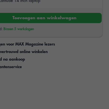
atitude 14 inch laptop
Toevoegen aan winkelwagen
jd:
Binnen 5 werkdagen
gen voor MAX Magazine lezers
n vertrouwd online winkelen
jd na aankoop
antenservice