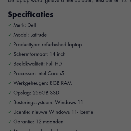
De laptop wordt geleverd met oplader, netsnoer en 12 
Specificaties
Merk: Dell
Model: Latitude
Producttype: refurbished laptop
Schermformaat: 14 inch
Beeldkwaliteit: Full HD
Processor: Intel Core i5
Werkgeheugen: 8GB RAM
Opslag: 256GB SSD
Besturingssysteem: Windows 11
Licentie: nieuwe Windows 11-licentie
Garantie: 12 maanden