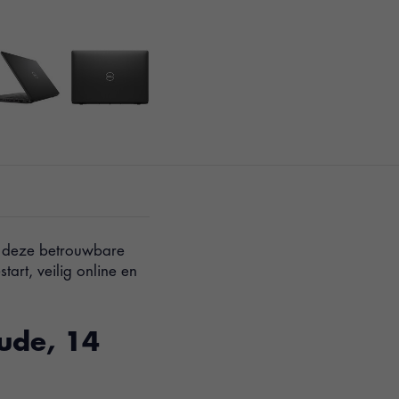
t deze betrouwbare
art, veilig online en
tude, 14