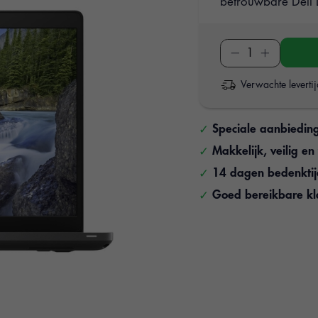
betrouwbare Dell L
Verwachte leverti
Speciale aanbiedin
Makkelijk, veilig e
14 dagen bedenkti
Goed bereikbare kl