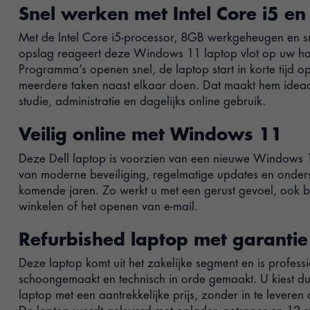
Snel werken met Intel Core i5 e
Met de Intel Core i5-processor, 8GB werkgeheugen en 
opslag reageert deze Windows 11 laptop vlot op uw ha
Programma’s openen snel, de laptop start in korte tijd o
meerdere taken naast elkaar doen. Dat maakt hem ideaal
studie, administratie en dagelijks online gebruik.
Veilig online met Windows 11
Deze Dell laptop is voorzien van een nieuwe Windows 11-
van moderne beveiliging, regelmatige updates en onder
komende jaren. Zo werkt u met een gerust gevoel, ook bi
winkelen of het openen van e-mail.
Refurbished laptop met garantie
Deze laptop komt uit het zakelijke segment en is profess
schoongemaakt en technisch in orde gemaakt. U kiest du
laptop met een aantrekkelijke prijs, zonder in te levere