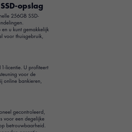
n SSD-opslag
snelle 256GB SSD-
ndelingen.
p en u kunt gemakkelijk
 voor thuisgebruik,
licentie. U profiteert
steuning voor de
j online bankieren,
ioneel gecontroleerd,
s voor een degelijke
n op betrouwbaarheid.