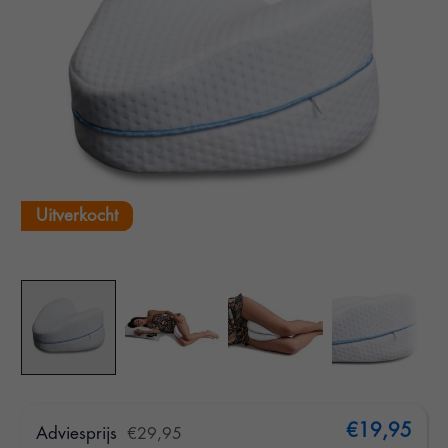
Uitverkocht
€19,95
Adviesprijs
€29,95