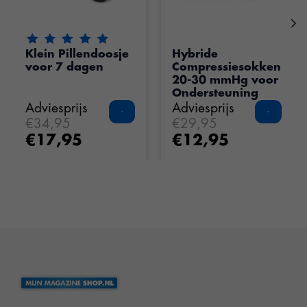
De beoordeling van dit product is
5
van de 5
Klein Pillendoosje
Hybride
voor 7 dagen
Compressiesokken
20-30 mmHg voor
Ondersteuning
Adviesprijs
Adviesprijs
€34,95
€29,95
€17,95
€12,95