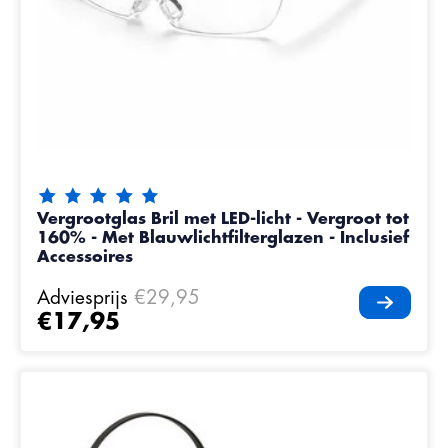
De beoordeling van dit product is
5
van de 5
Vergrootglas Bril met LED-licht - Vergroot tot
160% - Met Blauwlichtfilterglazen - Inclusief
Accessoires
Adviesprijs
€29,95
€17,95