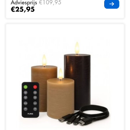
Adviesprijs
€109,95
€25,95