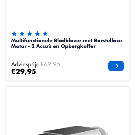
De beoordeling van dit product is
5
van de 5
Multifunctionele Bladblazer met Borstelloze
Motor - 2 Accu’s en Opbergkoffer
Adviesprijs
€69,95
€29,95