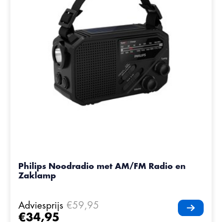
Philips Noodradio met AM/FM Radio en
Zaklamp
Adviesprijs
€59,95
€34,95