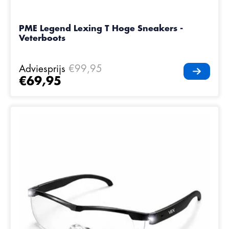
PME Legend Lexing T Hoge Sneakers -
Veterboots
Adviesprijs
€99,95
€69,95