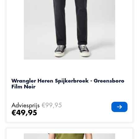
Wrangler Heren Spijkerbroek - Greensboro
Film Noir
Adviesprijs
€99,95
€49,95