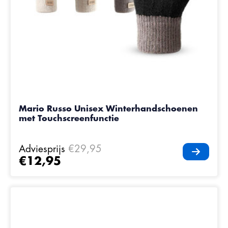
Mario Russo Unisex Winterhandschoenen
met Touchscreenfunctie
Adviesprijs
€29,95
€12,95