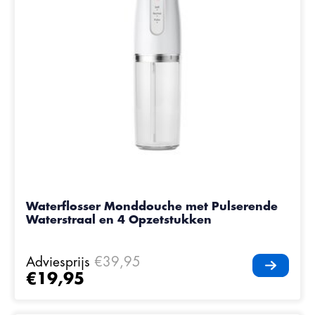
Waterflosser Monddouche met Pulserende
Waterstraal en 4 Opzetstukken
Adviesprijs
€39,95
€19,95