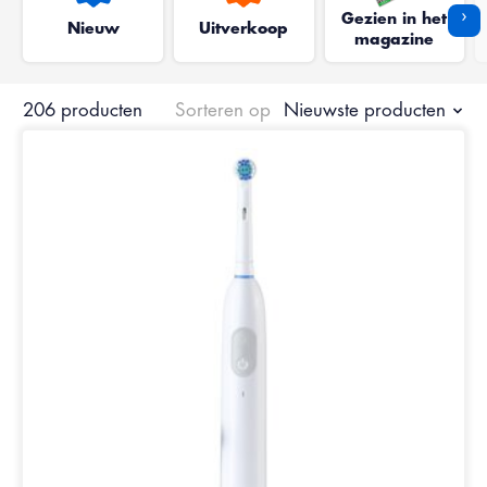
›
Gezien in het
Nieuw
Uitverkoop
magazine
206 producten
Sorteren op
Nieuwste producten