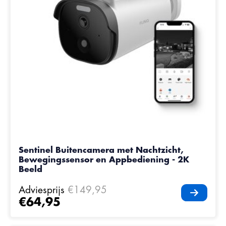
Sentinel Buitencamera met Nachtzicht,
Bewegingssensor en Appbediening - 2K
Beeld
Adviesprijs
€149,95
€64,95