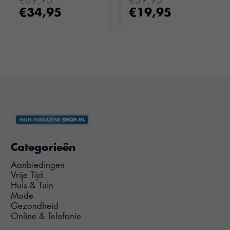
€69,95
€39,95
€34,95
€19,95
Categorieën
Aanbiedingen
Vrije Tijd
Huis & Tuin
Mode
Gezondheid
Online & Telefonie