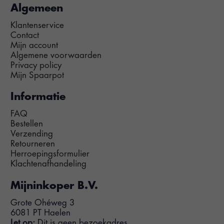
Algemeen
Klantenservice
Contact
Mijn account
Algemene voorwaarden
Privacy policy
Mijn Spaarpot
Informatie
FAQ
Bestellen
Verzending
Retourneren
Herroepingsformulier
Klachtenafhandeling
Mijninkoper B.V.
Grote Ohéweg 3
6081 PT Haelen
Let op:
Dit is geen bezoekadres