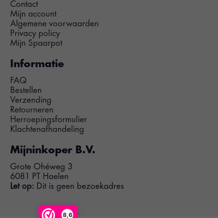
Contact
Mijn account
Algemene voorwaarden
Privacy policy
Mijn Spaarpot
Informatie
FAQ
Bestellen
Verzending
Retourneren
Herroepingsformulier
Klachtenafhandeling
Mijninkoper B.V.
Grote Ohéweg 3
6081 PT Haelen
Let op:
Dit is geen bezoekadres
8,6