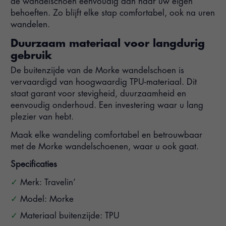
de wandelschoen eenvoudig aan naar uw eigen
behoeften. Zo blijft elke stap comfortabel, ook na uren
wandelen.
Duurzaam materiaal voor langdurig
gebruik
De buitenzijde van de Morke wandelschoen is
vervaardigd van hoogwaardig TPU-materiaal. Dit
staat garant voor stevigheid, duurzaamheid en
eenvoudig onderhoud. Een investering waar u lang
plezier van hebt.
Maak elke wandeling comfortabel en betrouwbaar
met de Morke wandelschoenen, waar u ook gaat.
Specificaties
Merk: Travelin’
Model: Morke
Materiaal buitenzijde: TPU