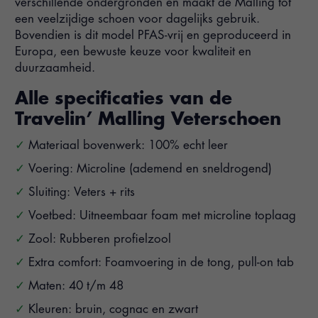
verschillende ondergronden en maakt de Malling tot
een veelzijdige schoen voor dagelijks gebruik.
Bovendien is dit model PFAS-vrij en geproduceerd in
Europa, een bewuste keuze voor kwaliteit en
duurzaamheid.
Alle specificaties van de
Travelin’ Malling Veterschoen
Materiaal bovenwerk: 100% echt leer
Voering: Microline (ademend en sneldrogend)
Sluiting: Veters + rits
Voetbed: Uitneembaar foam met microline toplaag
Zool: Rubberen profielzool
Extra comfort: Foamvoering in de tong, pull-on tab
Maten: 40 t/m 48
Kleuren: bruin, cognac en zwart