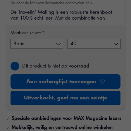
De door de fabrikant/leverancier aanbevolen prijs
De Travelin’ Malling is een robuuste herenboot
van 100% echt leer. Met de combinatie van
Maak een keuze:
*
!
Dit product is niet op voorraad
Aan verlanglijst toevoegen
Uitverkocht, geef me een seintje
Speciale aanbiedingen voor MAX Magazine lezers
Makkelijk, veilig en vertrouwd online winkelen