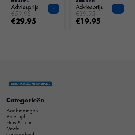
Boxers
Sokken
Adviesprijs
Adviesprijs
€59,95
€39,95
€29,95
€19,95
Categorieën
Aanbiedingen
Vrije Tijd
Huis & Tuin
Mode
Gezondheid