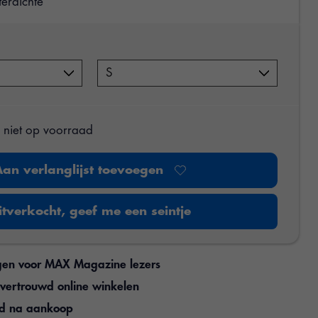
terdichte
s niet op voorraad
Aan verlanglijst toevoegen
itverkocht, geef me een seintje
gen voor MAX Magazine lezers
n vertrouwd online winkelen
jd na aankoop