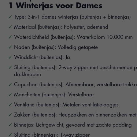
1 Winterjas voor Dames
Type: 3-in-1 dames winterjas (buitenjas + binnenjas)
Materiaal (buitenjas): Polyester, ademend
Waterdichtheid (buitenjas): Waterkolom 10.000 mm
Naden (buitenjas): Volledig getapete
Winddicht (buitenjas): Ja
Sluiting (buitenjas): 2-way zipper met beschermende p
drukknopen
Capuchon (buitenjas): Afneembaar, verstelbare trekk
Manchetten (buitenjas): Verstelbaar
Ventilatie (buitenjas): Metalen ventilatie-oogjes
Zakken (buitenjas): Heupzakken en binnenzakken met 
Binnejas: Lichtgewicht, gevoerd met zachte padding
Sluiting (binnenjas): 1-way zipper