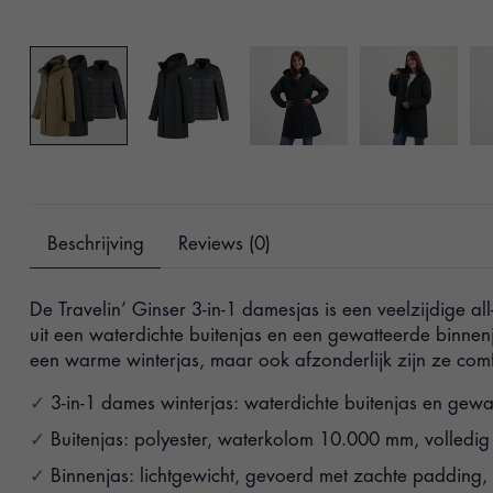
Beschrijving
Reviews (0)
De Travelin’ Ginser 3-in-1 damesjas is een veelzijdige all
uit een waterdichte buitenjas en een gewatteerde binne
een warme winterjas, maar ook afzonderlijk zijn ze comf
3-in-1 dames winterjas: waterdichte buitenjas en gewa
Buitenjas: polyester, waterkolom 10.000 mm, volledi
Binnenjas: lichtgewicht, gevoerd met zachte padding,