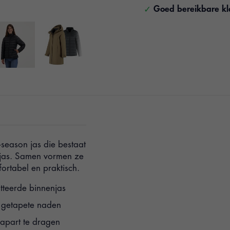
Goed bereikbare kl
-season jas die bestaat
njas. Samen vormen ze
ortabel en praktisch.
tteerde binnenjas
g getapete naden
 apart te dragen