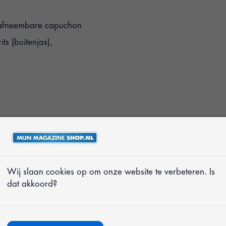
n afneembare capuchon
s (buitenjas),
n elk seizoen. Deze 3-
watteerde binnenjas. U
jas. Ideaal voor
Wij slaan cookies op om onze website te verbeteren. Is
dat akkoord?
 met een waterkolom
de jas waterdicht en