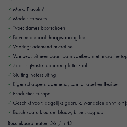
Merk: Travelin’
Model: Exmouth
Type: dames bootschoen
Bovenmateriaal: hoogwaardig leer
Voering: ademend microline
Voetbed: uitneembaar foam voetbed met microline to
Zool: slijtvaste rubberen platte zool
Sluiting: vetersluiting
Eigenschappen: ademend, comfortabel en flexibel
Productie: Europa
Geschikt voor: dagelijks gebruik, wandelen en vrije tij
Beschikbare kleuren: blauw, bruin, cognac
Beschikbare maten: 36 t/m 43