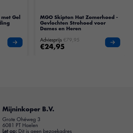
 met Gel
MGO Skipton Hat Zomerhoed -
ding
Gevlochten Strohoed voor
Dames en Heren
Adviesprijs
€79,95
€24,95
Mijninkoper B.V.
Grote Ohéweg 3
6081 PT Haelen
Let op:
Dit is geen bezoekadres