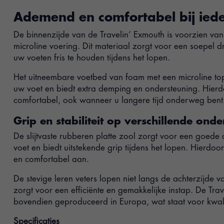
Ademend en comfortabel bij iede
De binnenzijde van de Travelin’ Exmouth is voorzien v
microline voering. Dit materiaal zorgt voor een soepel 
uw voeten fris te houden tijdens het lopen.
Het uitneembare voetbed van foam met een microline to
uw voet en biedt extra demping en ondersteuning. Hierd
comfortabel, ook wanneer u langere tijd onderweg bent
Grip en stabiliteit op verschillende ond
De slijtvaste rubberen platte zool zorgt voor een goede
voet en biedt uitstekende grip tijdens het lopen. Hierdoor 
en comfortabel aan.
De stevige leren veters lopen niet langs de achterzijde 
zorgt voor een efficiënte en gemakkelijke instap. De Tra
bovendien geproduceerd in Europa, wat staat voor kwal
Specificaties