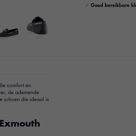
Goed bereikbare kl
die comfort en
eer, de ademende
 schoen die ideaal is
' Exmouth