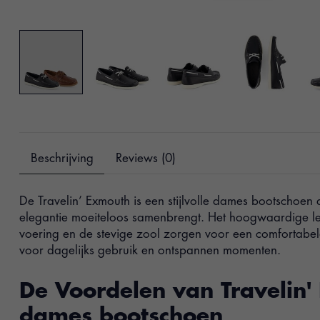
Beschrijving
Reviews (0)
De Travelin’ Exmouth is een stijlvolle dames bootschoen 
elegantie moeiteloos samenbrengt. Het hoogwaardige l
voering en de stevige zool zorgen voor een comfortabele
voor dagelijks gebruik en ontspannen momenten.
De Voordelen van Travelin
dames bootschoen