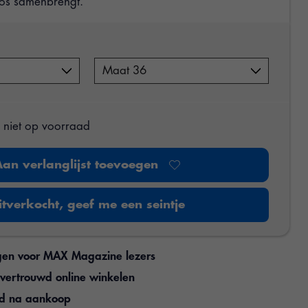
oos samenbrengt.
s niet op voorraad
Aan verlanglijst toevoegen
itverkocht, geef me een seintje
gen voor MAX Magazine lezers
n vertrouwd online winkelen
jd na aankoop