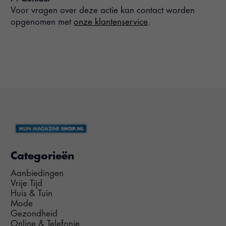
Voor vragen over deze actie kan contact worden
opgenomen met
onze klantenservice
.
Categorieën
Aanbiedingen
Vrije Tijd
Huis & Tuin
Mode
Gezondheid
Online & Telefonie