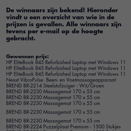
De winnaars zijn bekend! Hieronder
vindt u een overzicht van wie in de
prijzen is gevallen. Alle winnaars zijn
tevens per e-mail op de hoogte
gebracht.
Gewonnen prijs:
HP EliteBook 845 Refurbished Laptop met Windows 11
HP EliteBook 845 Refurbished Laptop met Windows 11
HP EliteBook 845 Refurbished Laptop met Windows 11
Nexxt VibroPulse Been- en Voetmassageapparaat
BREND BR-2214 Steelstofzuiger - Wit/Groen
BREND BR-2230 Massagemat 170 x 55 cm
BREND BR-2230 Massagemat 170 x 55 cm
BREND BR-2230 Massagemat 170 x 55 cm
BREND BR-2230 Massagemat 170 x 55 cm
BREND BR-2230 Massagemat 170 x 55 cm
BREND BR-2224 Puzzelplaat Premium - 1500 Stukjes