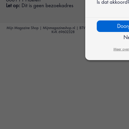
Is dat akkoord
Let op:
Dit is geen bezoekadres
Door
Mijn Magazine Shop | Mijnmagazineshop.nl | BTW NL857935720B01 |
KvK 69602328
N
Meer over