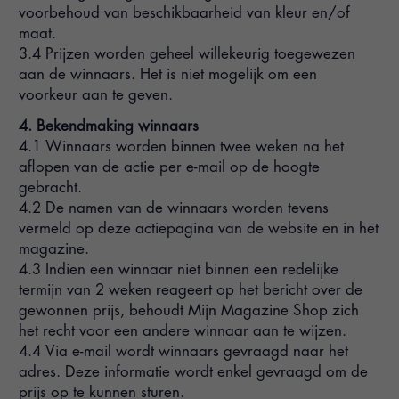
voorbehoud van beschikbaarheid van kleur en/of
maat.
3.4 Prijzen worden geheel willekeurig toegewezen
aan de winnaars. Het is niet mogelijk om een
voorkeur aan te geven.
4. Bekendmaking winnaars
4.1 Winnaars worden binnen twee weken na het
aflopen van de actie per e-mail op de hoogte
gebracht.
4.2 De namen van de winnaars worden tevens
vermeld op deze actiepagina van de website en in het
magazine.
4.3 Indien een winnaar niet binnen een redelijke
termijn van 2 weken reageert op het bericht over de
gewonnen prijs, behoudt Mijn Magazine Shop zich
het recht voor een andere winnaar aan te wijzen.
4.4 Via e-mail wordt winnaars gevraagd naar het
adres. Deze informatie wordt enkel gevraagd om de
prijs op te kunnen sturen.