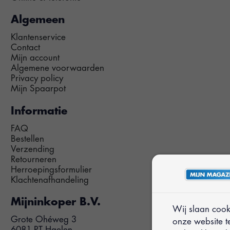
Algemeen
Klantenservice
Contact
Mijn account
Algemene voorwaarden
Privacy policy
Mijn Spaarpot
Informatie
FAQ
Bestellen
Verzending
Retourneren
Herroepingsformulier
Klachtenafhandeling
Mijninkoper B.V.
Wij slaan coo
Grote Ohéweg 3
onze website t
6081 PT Haelen