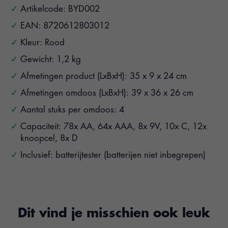
Artikelcode: BYD002
EAN: 8720612803012
Kleur: Rood
Gewicht: 1,2 kg
Afmetingen product (LxBxH): 35 x 9 x 24 cm
Afmetingen omdoos (LxBxH): 39 x 36 x 26 cm
Aantal stuks per omdoos: 4
Capaciteit: 78x AA, 64x AAA, 8x 9V, 10x C, 12x
knoopcel, 8x D
Inclusief: batterijtester (batterijen niet inbegrepen)
Dit vind je misschien ook leuk