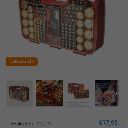
Uitverkocht
€17,95
Adviesprijs
€32,95