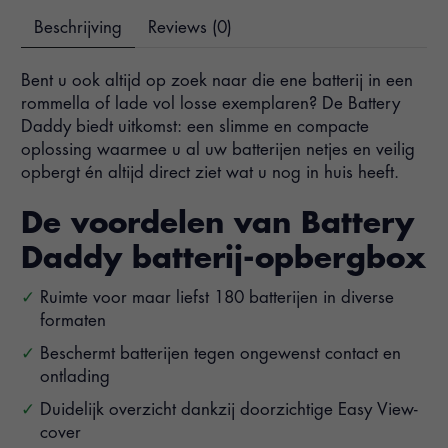
Beschrijving
Reviews (0)
Bent u ook altijd op zoek naar die ene batterij in een
rommella of lade vol losse exemplaren? De Battery
Daddy biedt uitkomst: een slimme en compacte
oplossing waarmee u al uw batterijen netjes en veilig
opbergt én altijd direct ziet wat u nog in huis heeft.
De voordelen van Battery
Daddy batterij-opbergbox
Ruimte voor maar liefst 180 batterijen in diverse
formaten
Beschermt batterijen tegen ongewenst contact en
ontlading
Duidelijk overzicht dankzij doorzichtige Easy View-
cover