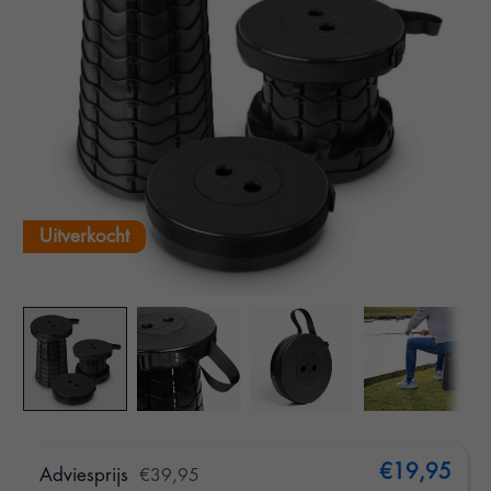
Uitverkocht
€19,95
Adviesprijs
€39,95