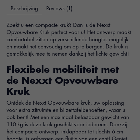
Beschrijving
Reviews (1)
Zoekt u een compacte kruk? Dan is de Nexxt
Opvouwbare Kruk perfect voor u! Het ontwerp maakt
comfortabel zitten op verschillende hoogtes mogelijk
en maakt het eenvoudig om op te bergen. De kruk is
gemakkelijk mee te nemen dankzij het lichte gewicht!
Flexibele mobiliteit met
de Nexxt Opvouwbare
Kruk
Ontdek de Nexxt Opvouwbare kruk, uw oplossing
voor extra zitruimte en bijzettafelbehoeften, waar u
ook bent! Met een maximaal belastbaar gewicht van
110 kg is deze kruk geschikt voor iedereen. Dankzij
het compacte ontwerp, inklapbaar tot slechts 6 cm
hoogte, is opbergen een fluitje van een cent! Geniet