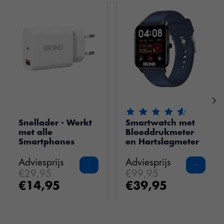
Items van productcarrousel
De beoordeling van dit pr
Snellader - Werkt
Smartwatch met
met alle
Bloeddrukmeter
Smartphones
en Hartslagmeter
Adviesprijs
Adviesprijs
€29,95
€99,95
€14,95
€39,95