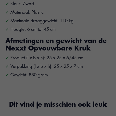
Kleur: Zwart
Materiaal: Plastic
Maximale draaggewicht: 110 kg
Hoogte: 6 cm tot 45 cm
Afmetingen en gewicht van de
Nexxt Opvouwbare Kruk
Product (l x b x h): 25 x 25 x 6/45 cm
Verpakking (l x b x h): 25 x 25 x 7 cm
Gewicht: 880 gram
Dit vind je misschien ook leuk