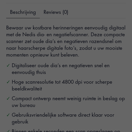
Beschrijving
Reviews (0)
Bewaar uw kostbare herinneringen eenvoudig digitaal
met de Nedis dia- en negatiefscanner. Deze compacte
scanner zet oude dia’s en negatieven razendsnel om
naar haarscherpe digitale foto’s, zodat u uw mooiste
momenten opnieuw kunt beleven.
Digitaliseer oude dia’s en negatieven snel en
eenvoudig thuis
Hoge scanresolutie tot 4800 dpi voor scherpe
beeldkwaliteit
Compact ontwerp neemt weinig ruimte in beslag op
uw bureau
Gebruiksvriendelijke software direct klaar voor
gebruik
Binnen enkele seconden een scan opgeslagen op