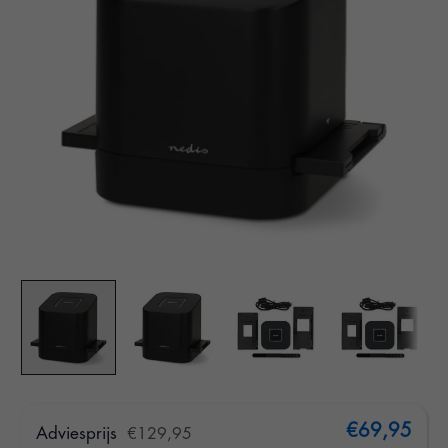
€69,95
Adviesprijs
€129,95