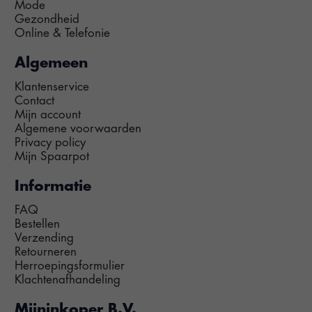
Mode
Gezondheid
Online & Telefonie
Algemeen
Klantenservice
Contact
Mijn account
Algemene voorwaarden
Privacy policy
Mijn Spaarpot
Informatie
FAQ
Bestellen
Verzending
Retourneren
Herroepingsformulier
Klachtenafhandeling
Mijninkoper B.V.