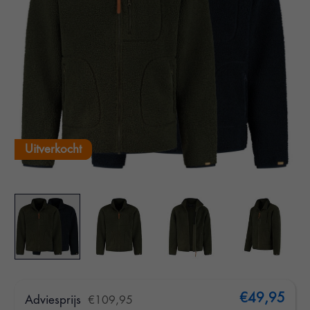
Uitverkocht
€49,95
Adviesprijs
€109,95