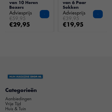
van 10 Heren
van 6 Paar
Boxers
Sokken
Adviesprijs
Adviesprijs
€59,95
€39,95
€29,95
€19,95
Categorieën
Aanbiedingen
Vrije Tijd
Huis & Tuin