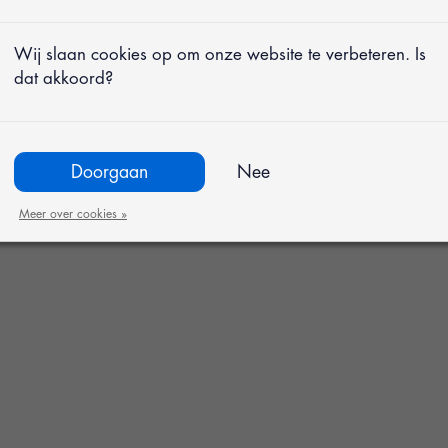
Wij slaan cookies op om onze website te verbeteren. Is
dat akkoord?
met een stijlvolle
Doorgaan
Nee
rts zijn beschikbaar in
Meer over cookies »