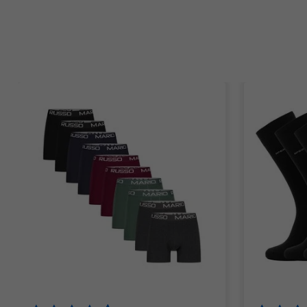
Items van productcarrousel