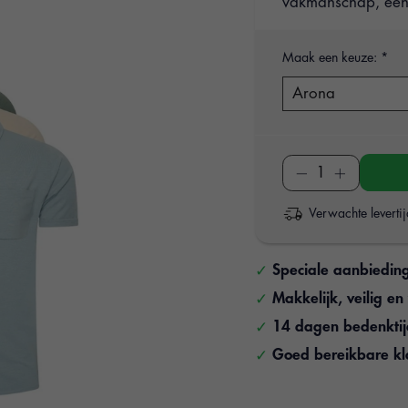
vakmanschap, een 
Maak een keuze:
*
Verwachte leverti
Speciale aanbiedin
Makkelijk, veilig e
14 dagen bedenkti
Goed bereikbare kl