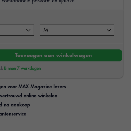
comfortabele pasvorm en tijdloze
Toevoegen aan winkelwagen
jd:
Binnen 7 werkdagen
gen voor MAX Magazine lezers
n vertrouwd online winkelen
jd na aankoop
antenservice