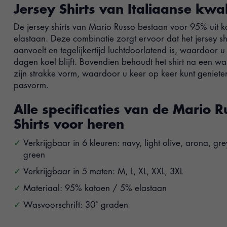
Jersey Shirts van Italiaanse kwali
De jersey shirts van Mario Russo bestaan voor 95% uit k
elastaan. Deze combinatie zorgt ervoor dat het jersey shi
aanvoelt en tegelijkertijd luchtdoorlatend is, waardoor 
dagen koel blijft. Bovendien behoudt het shirt na een w
zijn strakke vorm, waardoor u keer op keer kunt geniete
pasvorm.
Alle specificaties van de Mario 
Shirts voor heren
Verkrijgbaar in 6 kleuren: navy, light olive, arona, gr
green
Verkrijgbaar in 5 maten: M, L, XL, XXL, 3XL
Materiaal: 95% katoen / 5% elastaan
Wasvoorschrift: 30˚ graden