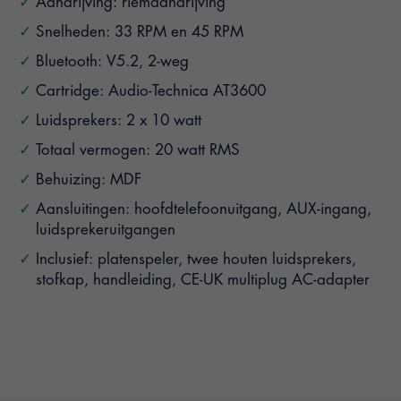
Aandrijving: riemaandrijving
Snelheden: 33 RPM en 45 RPM
Bluetooth: V5.2, 2-weg
Cartridge: Audio-Technica AT3600
Luidsprekers: 2 x 10 watt
Totaal vermogen: 20 watt RMS
Behuizing: MDF
Aansluitingen: hoofdtelefoonuitgang, AUX-ingang,
luidsprekeruitgangen
Inclusief: platenspeler, twee houten luidsprekers,
stofkap, handleiding, CE-UK multiplug AC-adapter