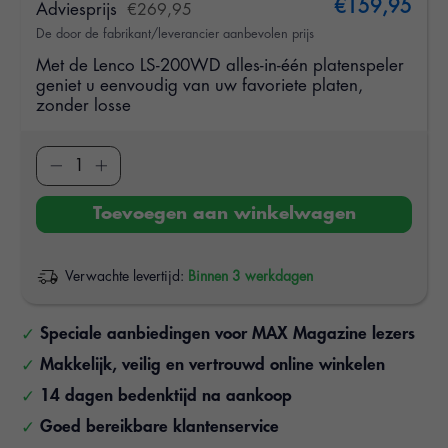
€159,95
Adviesprijs
€269,95
De door de fabrikant/leverancier aanbevolen prijs
Met de Lenco LS-200WD alles-in-één platenspeler
geniet u eenvoudig van uw favoriete platen,
zonder losse
Toevoegen aan winkelwagen
Verwachte levertijd:
Binnen 3 werkdagen
Speciale aanbiedingen voor MAX Magazine lezers
Makkelijk, veilig en vertrouwd online winkelen
14 dagen bedenktijd na aankoop
Goed bereikbare klantenservice