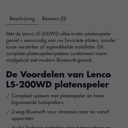
Beschrijving
Reviews (0)
Met de Lenco LS-200WD alles-in-één platenspeler
geniet u eenvoudig van uw favoriete platen, zonder
losse versterker of ingewikkelde installatie. Dit
complete platenspelersysteem combineert warm
vinylgeluid met modern Bluetooth-gemak.
De Voordelen van Lenco
LS-200WD platenspeler
Compleet systeem met platenspeler en twee
bijpassende luidsprekers
2-weg Bluetooth voor streamen naar én vanaf
apparaten
Audio-Technica cartridge voor betrouwbare en