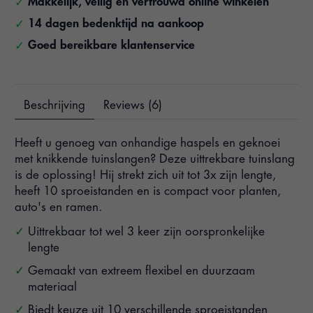
Makkelijk, veilig en vertrouwd online winkelen
14 dagen bedenktijd na aankoop
Goed bereikbare klantenservice
Beschrijving
Reviews (6)
Heeft u genoeg van onhandige haspels en geknoei
met knikkende tuinslangen? Deze uittrekbare tuinslang
is de oplossing! Hij strekt zich uit tot 3x zijn lengte,
heeft 10 sproeistanden en is compact voor planten,
auto's en ramen.
Uittrekbaar tot wel 3 keer zijn oorspronkelijke
lengte
Gemaakt van extreem flexibel en duurzaam
materiaal
Biedt keuze uit 10 verschillende sproeistanden