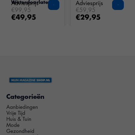
Waterdoorlatend
Adviesprijs
Adviesprijs
€99,95
€59,95
€49,95
€29,95
Categorieën
Aanbiedingen
Vrije Tijd
Huis & Tuin
Mode
Gezondheid