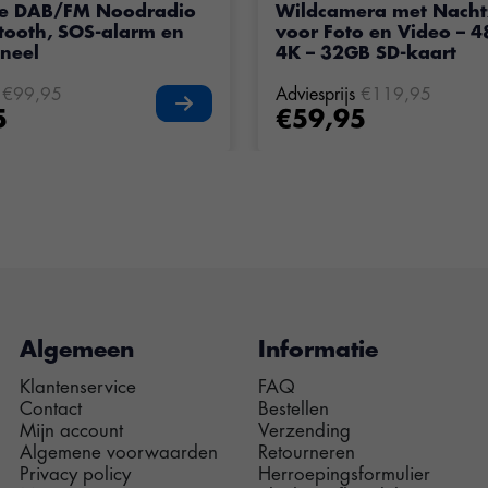
e DAB/FM Noodradio
Wildcamera met Nacht
tooth, SOS-alarm en
voor Foto en Video – 
neel
4K – 32GB SD-kaart
€99,95
Adviesprijs
€119,95
5
€59,95
Algemeen
Informatie
Klantenservice
FAQ
Contact
Bestellen
Mijn account
Verzending
Algemene voorwaarden
Retourneren
Privacy policy
Herroepingsformulier