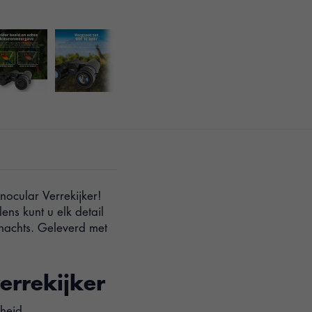
ocular Verrekijker!
ns kunt u elk detail
nachts. Geleverd met
errekijker
rheid