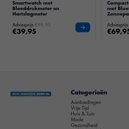
Smartwatch met
Compact
Bloeddrukmeter en
met Blue
Hartslagmeter
Zonnepa
Adviesprijs
€99,95
Adviesprijs
€39,95
€69,9
Categorieën
Aanbiedingen
Vrije Tijd
Huis & Tuin
Mode
Gezondheid