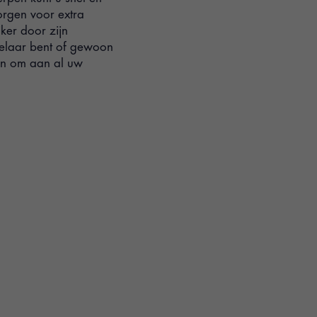
orgen voor extra
ker door zijn
gelaar bent of gewoon
pen om aan al uw