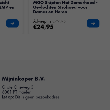
zicht
MGO Skipton Hat Zomerhoed -
48MP en
Gevlochten Strohoed voor
Dames en Heren
Adviesprijs
€79,95
€24,95
Mijninkoper B.V.
Grote Ohéweg 3
6081 PT Haelen
Let op:
Dit is geen bezoekadres