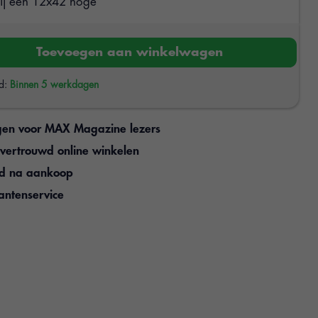
zij een 12x42 hoge
Toevoegen aan winkelwagen
jd:
Binnen 5 werkdagen
gen voor MAX Magazine lezers
n vertrouwd online winkelen
jd na aankoop
antenservice