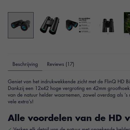
Beschrijving
Reviews (17)
Geniet van het indrukwekkende zicht met de FlinQ HD Bin
Dankzij een 12x42 hoge vergroting en 42mm groothoekle
van de natuur helder waarnemen, zowel overdag als ’s 
vele extra’s!
Alle voordelen van de HD v
Verken elk detail van de natuur met ongekende helde