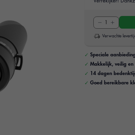
Verrekijker! Dank
Verwachte leverti
Speciale aanbiedin
Makkelijk, veilig e
14 dagen bedenkti
Goed bereikbare kl