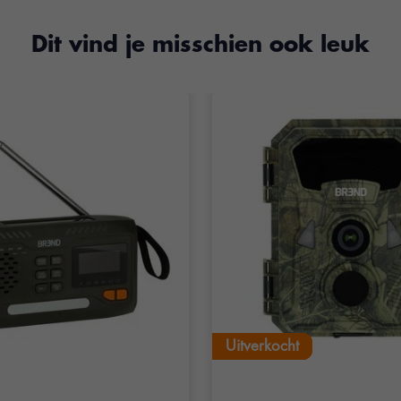
Dit vind je misschien ook leuk
Uitverkocht
Uitverkocht