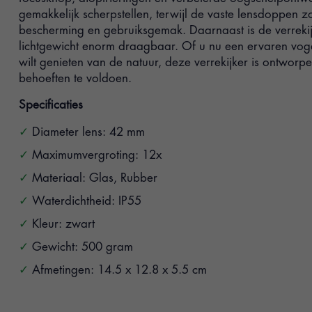
gemakkelijk scherpstellen, terwijl de vaste lensdoppen z
bescherming en gebruiksgemak. Daarnaast is de verrekij
lichtgewicht enorm draagbaar. Of u nu een ervaren vo
wilt genieten van de natuur, deze verrekijker is ontwor
behoeften te voldoen.
Specificaties
Diameter lens: 42 mm
Maximumvergroting: 12x
Materiaal: Glas, Rubber
Waterdichtheid: IP55
Kleur: zwart
Gewicht: 500 gram
Afmetingen: 14.5 x 12.8 x 5.5 cm