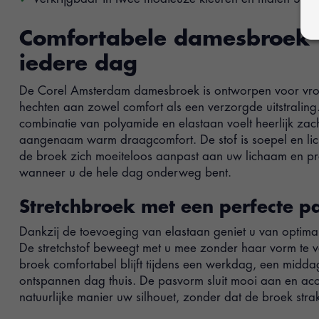
Comfortabele damesbroek 
iedere dag
De Corel Amsterdam damesbroek is ontworpen voor vr
hechten aan zowel comfort als een verzorgde uitstrali
combinatie van polyamide en elastaan voelt heerlijk zac
aangenaam warm draagcomfort. De stof is soepel en lich
de broek zich moeiteloos aanpast aan uw lichaam en pretti
wanneer u de hele dag onderweg bent.
Stretchbroek met een perfecte 
Dankzij de toevoeging van elastaan geniet u van optima
De stretchstof beweegt met u mee zonder haar vorm te 
broek comfortabel blijft tijdens een werkdag, een midda
ontspannen dag thuis. De pasvorm sluit mooi aan en acc
natuurlijke manier uw silhouet, zonder dat de broek stra