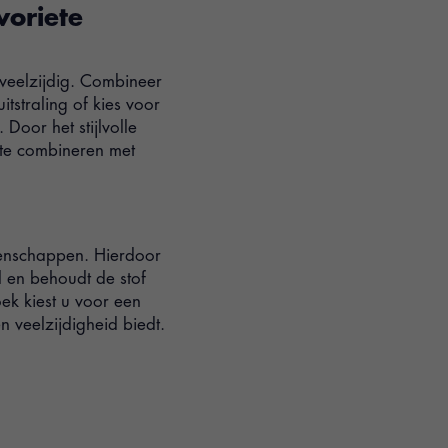
voriete
veelzijdig. Combineer
tstraling of kies voor
Door het stijlvolle
 te combineren met
genschappen. Hierdoor
l en behoudt de stof
ek kiest u voor een
en veelzijdigheid biedt.