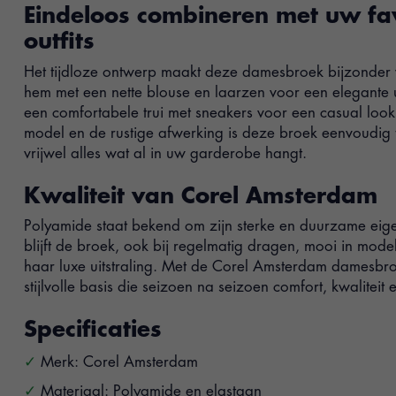
Eindeloos combineren met uw fa
outfits
Het tijdloze ontwerp maakt deze damesbroek bijzonder 
hem met een nette blouse en laarzen voor een elegante ui
een comfortabele trui met sneakers voor een casual look. 
model en de rustige afwerking is deze broek eenvoudig
vrijwel alles wat al in uw garderobe hangt.
Kwaliteit van Corel Amsterdam
Polyamide staat bekend om zijn sterke en duurzame ei
blijft de broek, ook bij regelmatig dragen, mooi in mode
haar luxe uitstraling. Met de Corel Amsterdam damesbro
stijlvolle basis die seizoen na seizoen comfort, kwaliteit 
Specificaties
Merk: Corel Amsterdam
Materiaal: Polyamide en elastaan