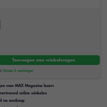
Toevoegen aan winkelwagen
jd:
Binnen 3 werkdagen
gen voor MAX Magazine lezers
n vertrouwd online winkelen
jd na aankoop