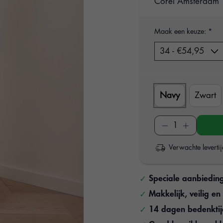
Corel Amsterdam
Maak een keuze:
*
Navy
Zwart
Verwachte leverti
Speciale aanbiedin
Makkelijk, veilig e
14 dagen bedenkti