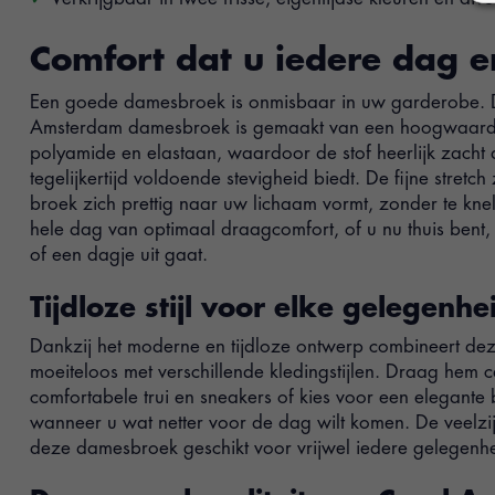
Comfort dat u iedere dag e
Een goede damesbroek is onmisbaar in uw garderobe. 
Amsterdam damesbroek is gemaakt van een hoogwaard
polyamide en elastaan, waardoor de stof heerlijk zacht 
tegelijkertijd voldoende stevigheid biedt. De fijne stretc
broek zich prettig naar uw lichaam vormt, zonder te knel
hele dag van optimaal draagcomfort, of u nu thuis ben
of een dagje uit gaat.
Tijdloze stijl voor elke gelegenhe
Dankzij het moderne en tijdloze ontwerp combineert dez
moeiteloos met verschillende kledingstijlen. Draag hem 
comfortabele trui en sneakers of kies voor een elegante
wanneer u wat netter voor de dag wilt komen. De veelzij
deze damesbroek geschikt voor vrijwel iedere gelegenhe