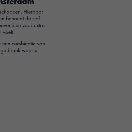
Amsterdam
enschappen. Hierdoor
 en behoudt de stof
 bovendien voor extra
 voelt.
 een combinatie van
ijdige broek waar u