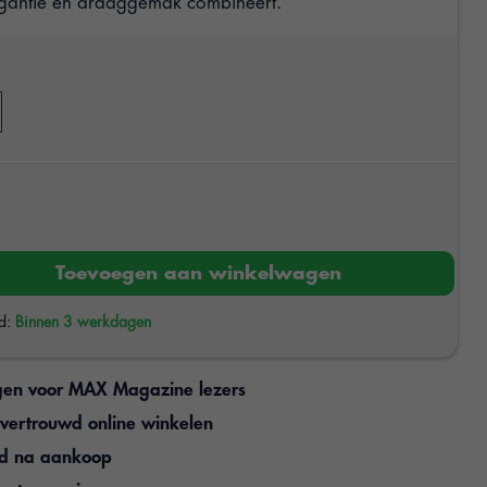
egantie en draaggemak combineert.
Toevoegen aan winkelwagen
jd:
Binnen 3 werkdagen
gen voor MAX Magazine lezers
n vertrouwd online winkelen
jd na aankoop