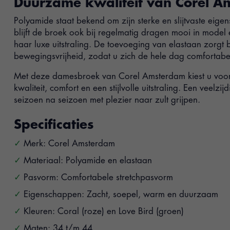
Duurzame kwaliteit van Corel 
Polyamide staat bekend om zijn sterke en slijtvaste eig
blijft de broek ook bij regelmatig dragen mooi in model
haar luxe uitstraling. De toevoeging van elastaan zorgt
bewegingsvrijheid, zodat u zich de hele dag comfortabel
Met deze damesbroek van Corel Amsterdam kiest u voor
kwaliteit, comfort en een stijlvolle uitstraling. Een veelz
seizoen na seizoen met plezier naar zult grijpen.
Specificaties
Merk: Corel Amsterdam
Materiaal: Polyamide en elastaan
Pasvorm: Comfortabele stretchpasvorm
Eigenschappen: Zacht, soepel, warm en duurzaam
Kleuren: Coral (roze) en Love Bird (groen)
Maten: 34 t/m 44